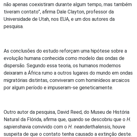
não apenas coexistiram durante algum tempo, mas também
tiveram contato”, afirma Dale Clayton, professor da
Universidade de Utah, nos EUA, e um dos autores da
pesquisa.
As conclusões do estudo reforçam uma hipótese sobre a
evolução humana conhecida como modelo das ondas de
dispersão. Segundo essa teoria, os humanos modernos
deixaram a África rumo a outros lugares do mundo em ondas
migratórias distintas, conviveram com hominídeos arcaicos
por algum período e impuseram-se geneticamente.
Outro autor da pesquisa, David Reed, do Museu de História
Natural da Flórida, afirma que, quando se descobriu que o
H.
sapiens
havia convivido com o
H. neanderthalensis
, houve
suspeita de que o contato tenha causado a extinção deste.