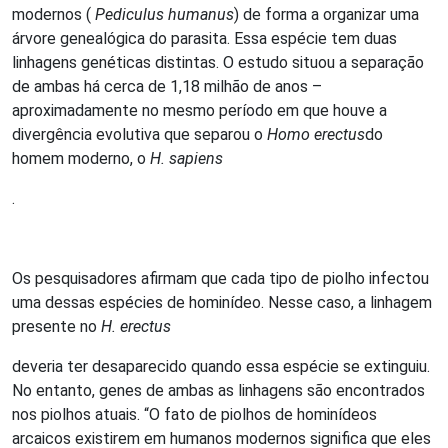
modernos (
Pediculus humanus
) de forma a organizar uma
árvore genealógica do parasita. Essa espécie tem duas
linhagens genéticas distintas. O estudo situou a separação
de ambas há cerca de 1,18 milhão de anos –
aproximadamente no mesmo período em que houve a
divergência evolutiva que separou o
Homo erectus
do
homem moderno, o
H. sapiens
.
Os pesquisadores afirmam que cada tipo de piolho infectou
uma dessas espécies de hominídeo. Nesse caso, a linhagem
presente no
H. erectus
deveria ter desaparecido quando essa espécie se extinguiu.
No entanto, genes de ambas as linhagens são encontrados
nos piolhos atuais. “O fato de piolhos de hominídeos
arcaicos existirem em humanos modernos significa que eles