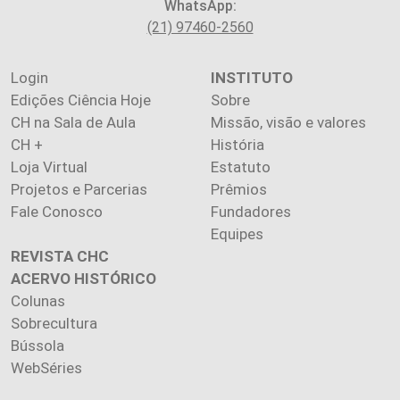
WhatsApp:
(21) 97460-2560
Login
INSTITUTO
Edições Ciência Hoje
Sobre
CH na Sala de Aula
Missão, visão e valores
CH +
História
Loja Virtual
Estatuto
Projetos e Parcerias
Prêmios
Fale Conosco
Fundadores
Equipes
REVISTA CHC
ACERVO HISTÓRICO
Colunas
Sobrecultura
Bússola
WebSéries