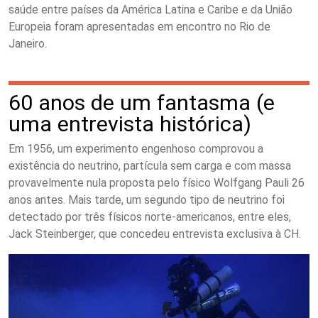
saúde entre países da América Latina e Caribe e da União
Europeia foram apresentadas em encontro no Rio de
Janeiro.
60 anos de um fantasma (e
uma entrevista histórica)
Em 1956, um experimento engenhoso comprovou a
existência do neutrino, partícula sem carga e com massa
provavelmente nula proposta pelo físico Wolfgang Pauli 26
anos antes. Mais tarde, um segundo tipo de neutrino foi
detectado por três físicos norte-americanos, entre eles,
Jack Steinberger, que concedeu entrevista exclusiva à CH.