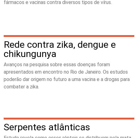
fármacos e vacinas contra diversos tipos de vírus.
Rede contra zika, dengue e
chikungunya
Avanços na pesquisa sobre essas doenças foram
apresentados em encontro no Rio de Janeiro. Os estudos
poderão dar origem no futuro a uma vacina e a drogas para
combater a zika.
Serpentes atlânticas
Estudo revela como esses répteis se distribuem pela mata