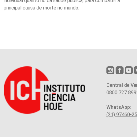
individual quanto no da saúde pública, para combater a
principal causa de morte no mundo.
Central de Ve
0800 727 899
WhatsApp:
(21) 97460-2