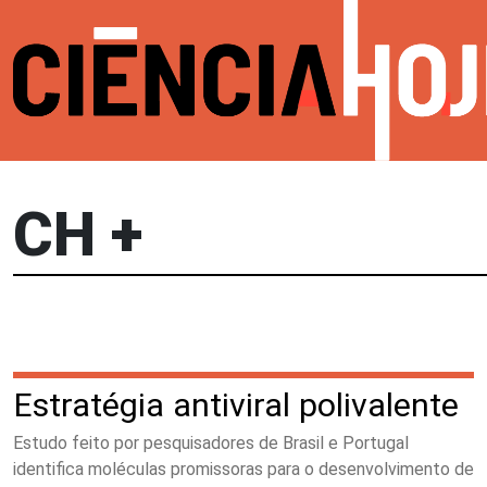
CH +
Estratégia antiviral polivalente
Estudo feito por pesquisadores de Brasil e Portugal
identifica moléculas promissoras para o desenvolvimento de