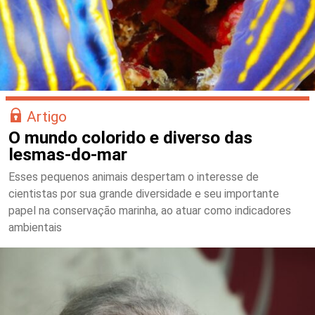
Artigo
O mundo colorido e diverso das
lesmas-do-mar
Esses pequenos animais despertam o interesse de
cientistas por sua grande diversidade e seu importante
papel na conservação marinha, ao atuar como indicadores
ambientais