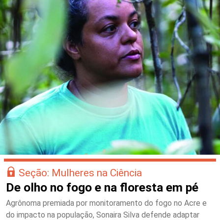
Seção: Mulheres na Ciência
De olho no fogo e na floresta em pé
Agrônoma premiada por monitoramento do fogo no Acre e
do impacto na população, Sonaira Silva defende adaptar