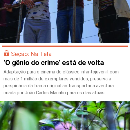
Seção: Na Tela
‘O gênio do crime’ está de volta
Adaptação para o cinema do clássico infantojuvenil, com
mais de 1 milhão de exemplares vendidos, preserva a
perspicácia da trama original ao transportar a aventura
criada por João Carlos Marinho para os dias atuais