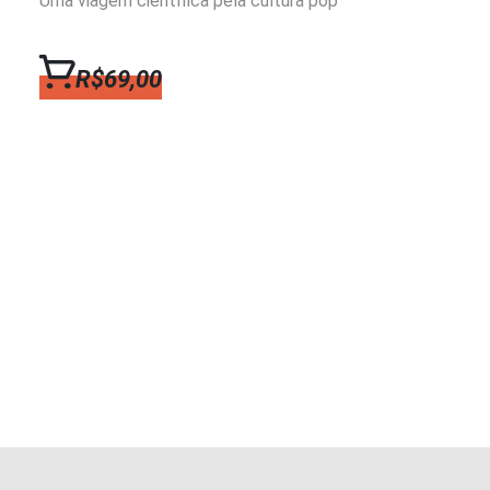
Uma viagem científica pela cultura pop
R$69,00