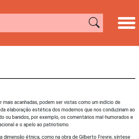
r mais acanhadas, podem ser vistas como um indício de
se da elaboração estética dos modernos que nos conduziriam ao
o ou banidos, por exemplo, os comentários mal-humorados e
ional e o apelo ao patriotismo.
a dimensão étnica, como na obra de Gilberto Freyre; síntese