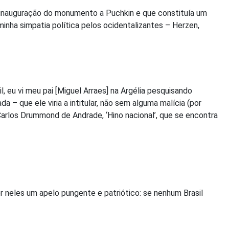
 inauguração do monumento a Puchkin e que constituía um
nha simpatia política pelos ocidentalizantes – Herzen,
 eu vi meu pai [Miguel Arraes] na Argélia pesquisando
– que ele viria a intitular, não sem alguma malícia (por
arlos Drummond de Andrade, ‘Hino nacional’, que se encontra
er neles um apelo pungente e patriótico: se nenhum Brasil