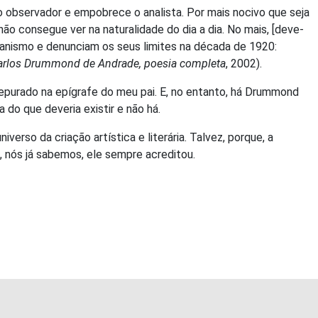
 observador e empobrece o analista. Por mais nocivo que seja
ão consegue ver na naturalidade do dia a dia. No mais, [deve-
fanismo e denunciam os seus limites na década de 1920:
arlos Drummond de Andrade, poesia completa
, 2002).
 depurado na epígrafe do meu pai. E, no entanto, há Drummond
do que deveria existir e não há.
rso da criação artística e literária. Talvez, porque, a
, nós já sabemos, ele sempre acreditou.