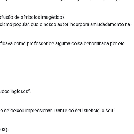
rofusão de símbolos imagéticos
cismo popular, que o nosso autor incorpora amiudadamente na
ificava como professor de alguma coisa denominada por ele
udos ingleses”.
ão se deixou impressionar. Diante do seu silêncio, o seu
003).