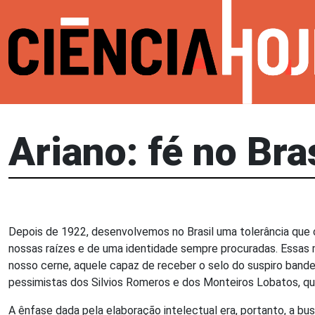
Ariano: fé no Bra
Depois de 1922, desenvolvemos no Brasil uma tolerância que
nossas raízes e de uma identidade sempre procuradas. Essas m
nosso cerne, aquele capaz de receber o selo do suspiro bande
pessimistas dos Silvios Romeros e dos Monteiros Lobatos, qu
A ênfase dada pela elaboração intelectual era, portanto, a b