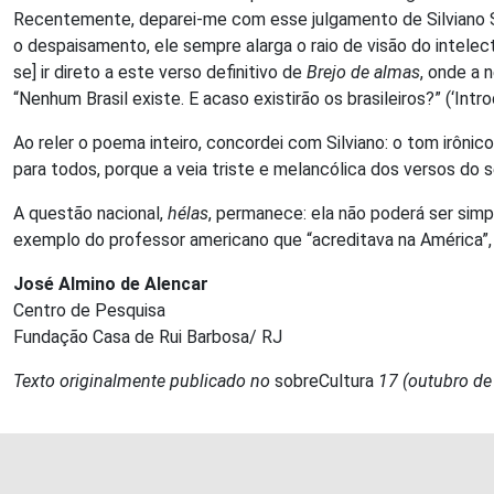
Recentemente, deparei-me com esse julgamento de Silviano Sa
o despaisamento, ele sempre alarga o raio de visão do intelec
se] ir direto a este verso definitivo de
Brejo de almas
, onde a 
“Nenhum Brasil existe. E acaso existirão os brasileiros?” (‘I
Ao reler o poema inteiro, concordei com Silviano: o tom irôni
para todos, porque a veia triste e melancólica dos versos do 
A questão nacional,
hélas
, permanece: ela não poderá ser simp
exemplo do professor americano que “acreditava na América”, s
José Almino de Alencar
Centro de Pesquisa
Fundação Casa de Rui Barbosa/ RJ
Texto originalmente publicado no
sobreCultura
17 (outubro de