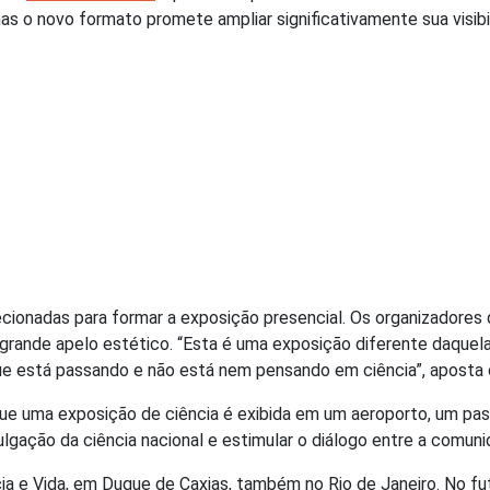
as o novo formato promete ampliar significativamente sua visib
ionadas para formar a exposição presencial. Os organizadores
 grande apelo estético. “Esta é uma exposição diferente daquel
e está passando e não está nem pensando em ciência”, aposta o 
que uma exposição de ciência é exibida em um aeroporto, um pass
vulgação da ciência nacional e estimular o diálogo entre a comun
 e Vida, em Duque de Caxias, também no Rio de Janeiro. No futu