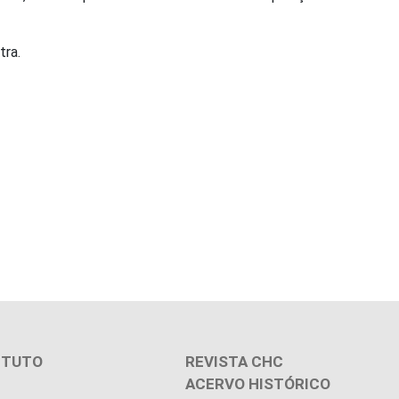
tra.
ITUTO
REVISTA CHC
ACERVO HISTÓRICO