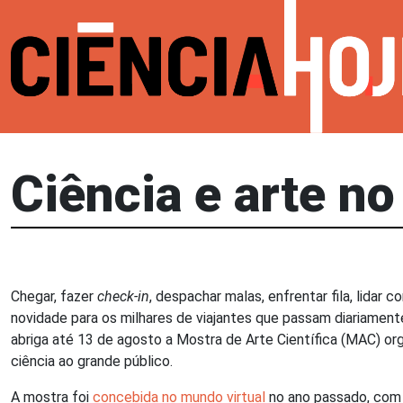
Ciência e arte no
Chegar, fazer
check-in
, despachar malas, enfrentar fila, lidar 
novidade para os milhares de viajantes que passam diariamente
abriga até 13 de agosto a Mostra de Arte Científica (MAC) or
ciência ao grande público.
A mostra foi
concebida no mundo virtual
no ano passado, com