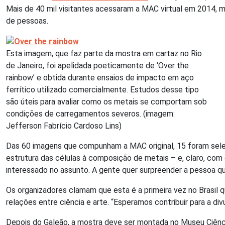
Mais de 40 mil visitantes acessaram a MAC virtual em 2014, m
de pessoas.
Esta imagem, que faz parte da mostra em cartaz no Rio
de Janeiro, foi apelidada poeticamente de ‘Over the
rainbow’ e obtida durante ensaios de impacto em aço
ferrítico utilizado comercialmente. Estudos desse tipo
são úteis para avaliar como os metais se comportam sob
condições de carregamentos severos. (imagem:
Jefferson Fabrício Cardoso Lins)
Das 60 imagens que compunham a MAC original, 15 foram selec
estrutura das células à composição de metais – e, claro, com
interessado no assunto. A gente quer surpreender a pessoa qu
Os organizadores clamam que esta é a primeira vez no Brasil 
relações entre ciência e arte. “Esperamos contribuir para a di
Depois do Galeão, a mostra deve ser montada no Museu Ciência