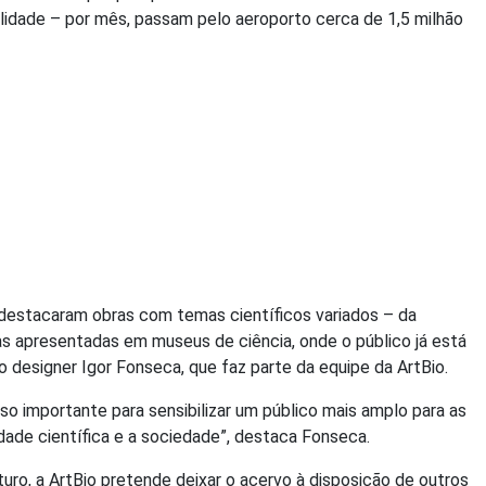
ilidade – por mês, passam pelo aeroporto cerca de 1,5 milhão
 destacaram obras com temas científicos variados – da
as apresentadas em museus de ciência, onde o público já está
designer Igor Fonseca, que faz parte da equipe da ArtBio.
o importante para sensibilizar um público mais amplo para as
idade científica e a sociedade”, destaca Fonseca.
ro, a ArtBio pretende deixar o acervo à disposição de outros