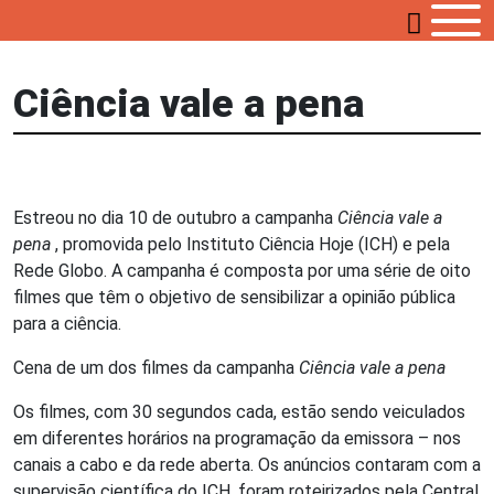
Ciência vale a pena
Estreou no dia 10 de outubro a campanha
Ciência vale a
pena
, promovida pelo Instituto Ciência Hoje (ICH) e pela
Rede Globo. A campanha é composta por uma série de oito
filmes que têm o objetivo de sensibilizar a opinião pública
para a ciência.
Cena de um dos filmes da campanha
Ciência vale a pena
Os filmes, com 30 segundos cada, estão sendo veiculados
em diferentes horários na programação da emissora – nos
canais a cabo e da rede aberta. Os anúncios contaram com a
supervisão científica do ICH, foram roteirizados pela Central