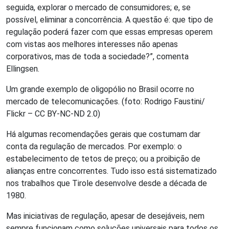
seguida, explorar o mercado de consumidores; e, se
possível, eliminar a concorrência. A questão é: que tipo de
regulação poderá fazer com que essas empresas operem
com vistas aos melhores interesses não apenas
corporativos, mas de toda a sociedade?”, comenta
Ellingsen.
Um grande exemplo de oligopólio no Brasil ocorre no
mercado de telecomunicações. (foto: Rodrigo Faustini/
Flickr – CC BY-NC-ND 2.0)
Há algumas recomendações gerais que costumam dar
conta da regulação de mercados. Por exemplo: o
estabelecimento de tetos de preço; ou a proibição de
alianças entre concorrentes. Tudo isso está sistematizado
nos trabalhos que Tirole desenvolve desde a década de
1980.
Mas iniciativas de regulação, apesar de desejáveis, nem
sempre funcionam como soluções universais para todos os