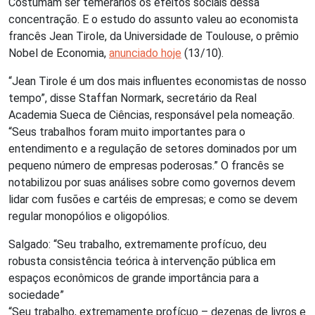
Costumam ser temerários os efeitos sociais dessa
concentração. E o estudo do assunto valeu ao economista
francês Jean Tirole, da Universidade de Toulouse, o prêmio
Nobel de Economia,
anunciado hoje
(13/10).
“Jean Tirole é um dos mais influentes economistas de nosso
tempo”, disse Staffan Normark, secretário da Real
Academia Sueca de Ciências, responsável pela nomeação.
“Seus trabalhos foram muito importantes para o
entendimento e a regulação de setores dominados por um
pequeno número de empresas poderosas.” O francês se
notabilizou por suas análises sobre como governos devem
lidar com fusões e cartéis de empresas; e como se devem
regular monopólios e oligopólios.
Salgado: “Seu trabalho, extremamente profícuo, deu
robusta consistência teórica à intervenção pública em
espaços econômicos de grande importância para a
sociedade”
“Seu trabalho, extremamente profícuo – dezenas de livros e