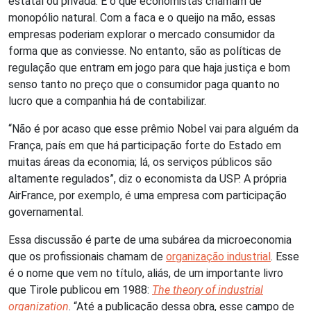
estatal ou privada. É o que economistas chamam de
monopólio natural. Com a faca e o queijo na mão, essas
empresas poderiam explorar o mercado consumidor da
forma que as conviesse. No entanto, são as políticas de
regulação que entram em jogo para que haja justiça e bom
senso tanto no preço que o consumidor paga quanto no
lucro que a companhia há de contabilizar.
“Não é por acaso que esse prêmio Nobel vai para alguém da
França, país em que há participação forte do Estado em
muitas áreas da economia; lá, os serviços públicos são
altamente regulados”, diz o economista da USP. A própria
AirFrance, por exemplo, é uma empresa com participação
governamental.
Essa discussão é parte de uma subárea da microeconomia
que os profissionais chamam de
organização industrial
. Esse
é o nome que vem no título, aliás, de um importante livro
que Tirole publicou em 1988:
The theory of industrial
organization
. “Até a publicação dessa obra, esse campo de