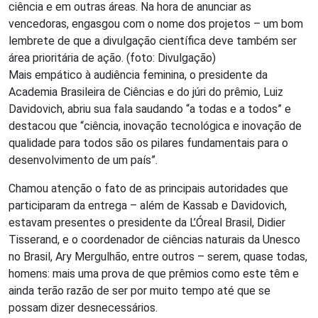
ciência e em outras áreas. Na hora de anunciar as
vencedoras, engasgou com o nome dos projetos – um bom
lembrete de que a divulgação científica deve também ser
área prioritária de ação. (foto: Divulgação)
Mais empático à audiência feminina, o presidente da
Academia Brasileira de Ciências e do júri do prêmio, Luiz
Davidovich, abriu sua fala saudando “a todas e a todos” e
destacou que “ciência, inovação tecnológica e inovação de
qualidade para todos são os pilares fundamentais para o
desenvolvimento de um país”.
Chamou atenção o fato de as principais autoridades que
participaram da entrega – além de Kassab e Davidovich,
estavam presentes o presidente da L’Óreal Brasil, Didier
Tisserand, e o coordenador de ciências naturais da Unesco
no Brasil, Ary Mergulhão, entre outros – serem, quase todas,
homens: mais uma prova de que prêmios como este têm e
ainda terão razão de ser por muito tempo até que se
possam dizer desnecessários.