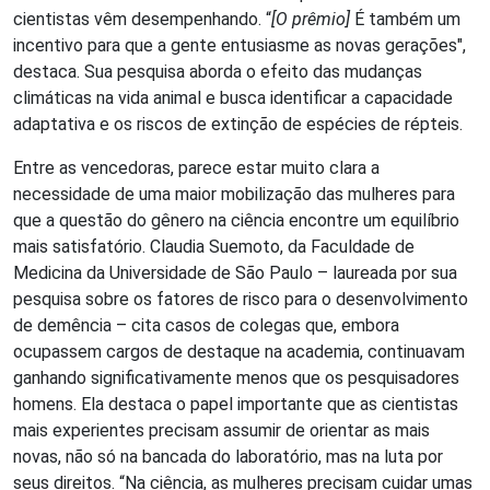
cientistas vêm desempenhando. “
[O prêmio]
É também um
incentivo para que a gente entusiasme as novas gerações",
destaca. Sua pesquisa aborda o efeito das mudanças
climáticas na vida animal e busca identificar a capacidade
adaptativa e os riscos de extinção de espécies de répteis.
Entre as vencedoras, parece estar muito clara a
necessidade de uma maior mobilização das mulheres para
que a questão do gênero na ciência encontre um equilíbrio
mais satisfatório. Claudia Suemoto, da Faculdade de
Medicina da Universidade de São Paulo – laureada por sua
pesquisa sobre os fatores de risco para o desenvolvimento
de demência – cita casos de colegas que, embora
ocupassem cargos de destaque na academia, continuavam
ganhando significativamente menos que os pesquisadores
homens. Ela destaca o papel importante que as cientistas
mais experientes precisam assumir de orientar as mais
novas, não só na bancada do laboratório, mas na luta por
seus direitos. “Na ciência, as mulheres precisam cuidar umas