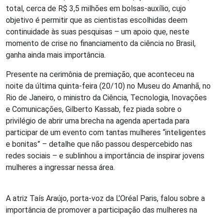
total, cerca de R$ 3,5 milhões em bolsas-auxílio, cujo
objetivo é permitir que as cientistas escolhidas deem
continuidade às suas pesquisas – um apoio que, neste
momento de crise no financiamento da ciência no Brasil,
ganha ainda mais importância.
Presente na cerimônia de premiação, que aconteceu na
noite da última quinta-feira (20/10) no Museu do Amanhã, no
Rio de Janeiro, o ministro da Ciência, Tecnologia, Inovações
e Comunicações, Gilberto Kassab, fez piada sobre o
privilégio de abrir uma brecha na agenda apertada para
participar de um evento com tantas mulheres “inteligentes
e bonitas” – detalhe que não passou despercebido nas
redes sociais – e sublinhou a importância de inspirar jovens
mulheres a ingressar nessa área.
A atriz Taís Araújo, porta-voz da L’Oréal Paris, falou sobre a
importância de promover a participação das mulheres na