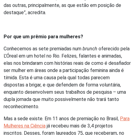
das outras, principalmente, as que estão em posição de
destaque”, acredita.
Por que um prêmio para mulheres?
Conhecemos as sete premiadas num
brunch
oferecido pela
L’Óreal em um hotel no Rio. Felizes, falantes e animadas,
elas nos brindaram com histórias reais de como é desafiador
ser mulher em áreas onde a participação feminina ainda é
tímida. Esta é uma causa pela qual todas parecem
dispostas a brigar, e que defendem de forma voluntária,
enquanto desenvolvem seus trabalhos de pesquisa – uma
dupla jornada que muito possivelmente não trará tanto
reconhecimento.
Mas a sede existe. Em 11 anos de premiação no Brasil,
Para
Mulheres na Ciência
já recebeu mais de 3,4 projetos
inscritos. Desses, foram laureados 75, que receberam, no