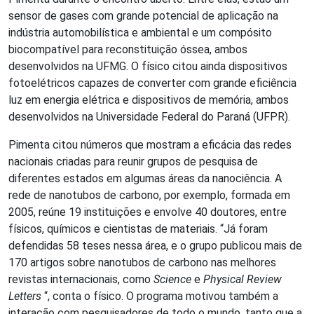
sensor de gases com grande potencial de aplicação na
indústria automobilística e ambiental e um compósito
biocompatível para reconstituição óssea, ambos
desenvolvidos na UFMG. O físico citou ainda dispositivos
fotoelétricos capazes de converter com grande eficiência
luz em energia elétrica e dispositivos de memória, ambos
desenvolvidos na Universidade Federal do Paraná (UFPR).
Pimenta citou números que mostram a eficácia das redes
nacionais criadas para reunir grupos de pesquisa de
diferentes estados em algumas áreas da nanociência. A
rede de nanotubos de carbono, por exemplo, formada em
2005, reúne 19 instituições e envolve 40 doutores, entre
físicos, químicos e cientistas de materiais. “Já foram
defendidas 58 teses nessa área, e o grupo publicou mais de
170 artigos sobre nanotubos de carbono nas melhores
revistas internacionais, como
Science
e
Physical Review
Letters
“, conta o físico. O programa motivou também a
interação com pesquisadores de todo o mundo, tanto que a