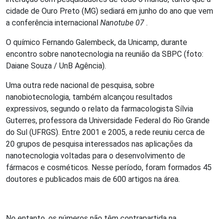
cidade de Ouro Preto (MG) sediará em junho do ano que vem
a conferência internacional
Nanotube 07
.
O químico Fernando Galembeck, da Unicamp, durante
encontro sobre nanotecnologia na reunião da SBPC (foto:
Daiane Souza / UnB Agência).
Uma outra rede nacional de pesquisa, sobre
nanobiotecnologia, também alcançou resultados
expressivos, segundo o relato da farmacologista Sílvia
Guterres, professora da Universidade Federal do Rio Grande
do Sul (UFRGS). Entre 2001 e 2005, a rede reuniu cerca de
20 grupos de pesquisa interessados nas aplicações da
nanotecnologia voltadas para o desenvolvimento de
fármacos e cosméticos. Nesse período, foram formados 45
doutores e publicados mais de 600 artigos na área.
No entanto, os números não têm contrapartida na