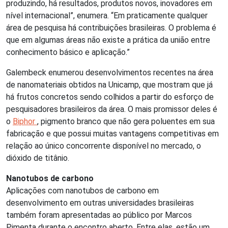
produzindo, há resultados, produtos novos, inovadores em
nível internacional”, enumera. “Em praticamente qualquer
área de pesquisa há contribuições brasileiras. O problema é
que em algumas áreas não existe a prática da união entre
conhecimento básico e aplicação.”
Galembeck enumerou desenvolvimentos recentes na área
de nanomateriais obtidos na Unicamp, que mostram que já
há frutos concretos sendo colhidos a partir do esforço de
pesquisadores brasileiros da área. O mais promissor deles é
o
Biphor
, pigmento branco que não gera poluentes em sua
fabricação e que possui muitas vantagens competitivas em
relação ao único concorrente disponível no mercado, o
dióxido de titânio.
Nanotubos de carbono
Aplicações com nanotubos de carbono em
desenvolvimento em outras universidades brasileiras
também foram apresentadas ao público por Marcos
Pimenta durante o encontro aberto. Entre elas, estão um