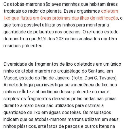
Os atobás-marrons são aves marinhas que habitam áreas
tropicais ao redor do planeta. Esses organismos
coletam
lixo que flutua em áreas próximas das ilhas de nidificação
, o
que torna possível utilizar os ninhos para monitorar a
quantidade de poluentes nos oceanos. O referido estudo
demonstrou que 61% dos 203 ninhos analisados contêm
resíduos poluentes.
Diversidade de fragmentos de lixo coletados em um único
ninho de atobá-marrom no arquipélago do Santana, em
Macaé, estado do Rio de Janeiro. (foto: Davi C. Tavares)
A metodologia para investigar se a incidência de lixo nos
ninhos reflete a abundância desse poluente no mar é
simples: os fragmentos deixados pelas ondas nas praias
durante a maré baixa são utilizados para estimar a
quantidade de lixo em águas costeiras. Os resultados
indicam que os atobás-marrons marrons utilizam em seus
ninhos plásticos, artefatos de pescas e outros itens na