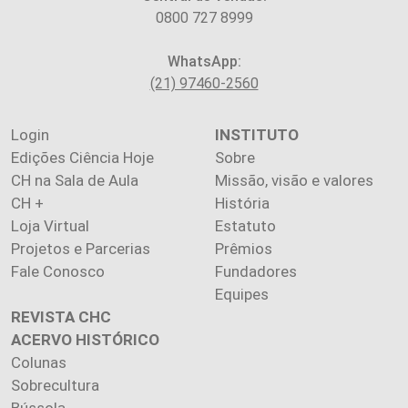
0800 727 8999
WhatsApp:
(21) 97460-2560
Login
INSTITUTO
Edições Ciência Hoje
Sobre
CH na Sala de Aula
Missão, visão e valores
CH +
História
Loja Virtual
Estatuto
Projetos e Parcerias
Prêmios
Fale Conosco
Fundadores
Equipes
REVISTA CHC
ACERVO HISTÓRICO
Colunas
Sobrecultura
Bússola