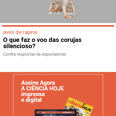
aves de rapina
O que faz o voo das corujas
silencioso?
Confira respostas de especialistas.