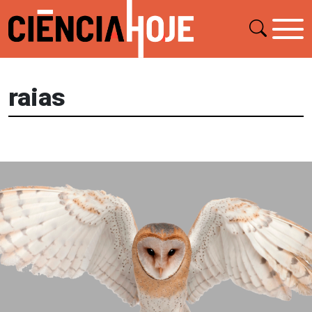
raias