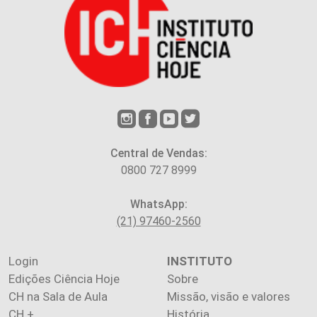
Central de Vendas:
0800 727 8999
WhatsApp:
(21) 97460-2560
Login
INSTITUTO
Edições Ciência Hoje
Sobre
CH na Sala de Aula
Missão, visão e valores
CH +
História