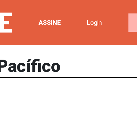
ASSINE
Login
Pacífico