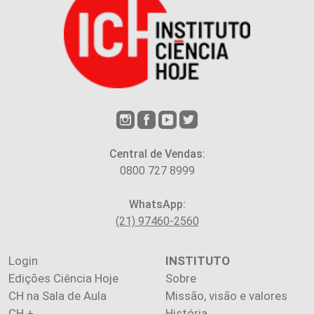
Central de Vendas:
0800 727 8999
WhatsApp:
(21) 97460-2560
Login
INSTITUTO
Edições Ciência Hoje
Sobre
CH na Sala de Aula
Missão, visão e valores
CH +
História