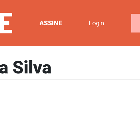
ASSINE
Login
a Silva