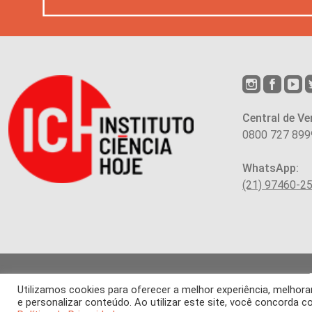
Central de Ve
0800 727 899
WhatsApp:
(21) 97460-2
Utilizamos cookies para oferecer a melhor experiência, melho
Os arti
e personalizar conteúdo. Ao utilizar este site, você concorda
É proibida a re