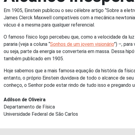
Em 1905, Einstein publicou o seu célebre artigo “Sobre a el
James Clerck Maxwell compatíveis com a mecânica newtoniana.
vácuo é a mesma para qualquer referencial.
O famoso físico logo percebeu que, como a velocidade da luz
pararia (veja a coluna “
Sonhos de um jovem visionário
”) –, par
ou seja, parte da energia se converteria em massa. Dessa hi
também publicado em 1905.
Hoje sabemos que a mais famosa equação da história da físic
entanto, o próprio Einstein duvidava de todo o alcance de seu
conheço, o Senhor pode estar rindo de tudo isso e pregando
Adilson de Oliveira
Departamento de Física
Universidade Federal de São Carlos