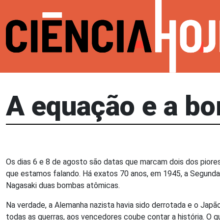
A equação e a b
Os dias 6 e 8 de agosto são datas que marcam dois dos pior
que estamos falando. Há exatos 70 anos, em 1945, a Segunda
Nagasaki duas bombas atômicas.
Na verdade, a Alemanha nazista havia sido derrotada e o Jap
todas as guerras, aos vencedores coube contar a história. O q