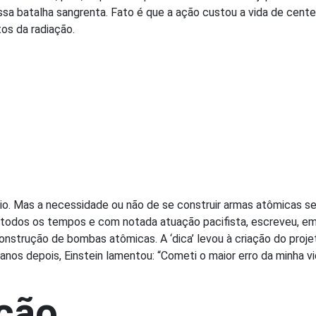
 essa batalha sangrenta. Fato é que a ação custou a vida de ce
os da radiação.
o. Mas a necessidade ou não de se construir armas atômicas sem
de todos os tempos e com notada atuação pacifista, escreveu, e
construção de bombas atômicas. A ‘dica’ levou à criação do proje
anos depois, Einstein lamentou: “Cometi o maior erro da minha v
ição