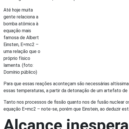
Até hoje muita
gente relaciona a
bomba atômica à
equação mais
famosa de Albert
Einsten, E=mc2 –
uma relação que o
próprio físico
lamenta. (foto:
Domínio público)
Para que essas reações aconteçam são necessárias altíssimas
essas temperaturas, a partir da detonação de um artefato de 
Tanto nos processos de fissão quanto nos de fusão nuclear o
equação E=mc2 – note-se, porém que Einstein, ao deduzir est
Alcance inesper