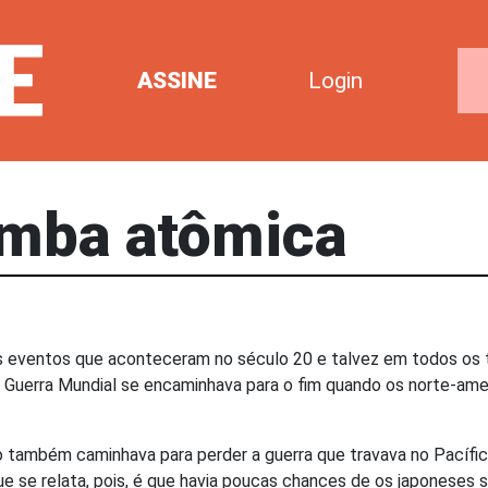
ASSINE
Login
omba atômica
es eventos que aconteceram no século 20 e talvez em todos os 
 Guerra Mundial se encaminhava para o fim quando os norte-ame
ão também caminhava para perder a guerra que travava no Pacífi
ue se relata, pois, é que havia poucas chances de os japoneses 