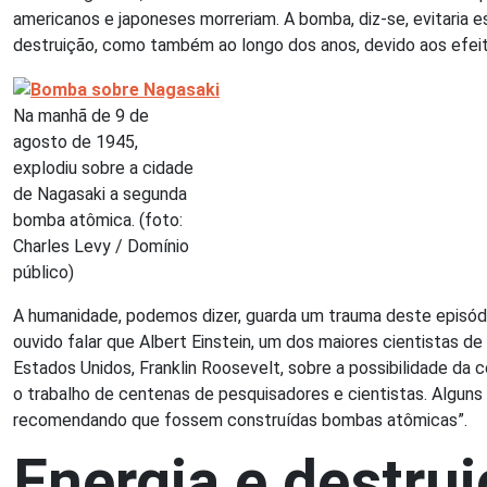
americanos e japoneses morreriam. A bomba, diz-se, evitaria
destruição, como também ao longo dos anos, devido aos efeit
Na manhã de 9 de
agosto de 1945,
explodiu sobre a cidade
de Nagasaki a segunda
bomba atômica. (foto:
Charles Levy / Domínio
público)
A humanidade, podemos dizer, guarda um trauma deste episódi
ouvido falar que Albert Einstein, um dos maiores cientistas 
Estados Unidos, Franklin Roosevelt, sobre a possibilidade da 
o trabalho de centenas de pesquisadores e cientistas. Alguns 
recomendando que fossem construídas bombas atômicas”.
Energia e destru