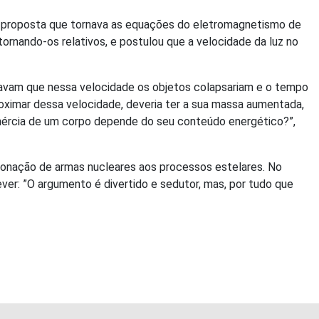
ma proposta que tornava as equações do eletromagnetismo de
rnando-os relativos, e postulou que a velocidade da luz no
travam que nessa velocidade os objetos colapsariam e o tempo
proximar dessa velocidade, deveria ter a sua massa aumentada,
inércia de um corpo depende do seu conteúdo energético?”,
tonação de armas nucleares aos processos estelares. No
ver: ”O argumento é divertido e sedutor, mas, por tudo que