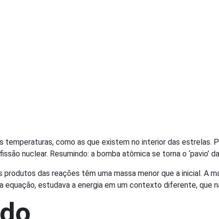
 temperaturas, como as que existem no interior das estrelas. P
fissão nuclear. Resumindo: a bomba atômica se torna o ‘pavio’ d
s produtos das reações têm uma massa menor que a inicial. A m
a equação, estudava a energia em um contexto diferente, que n
ado