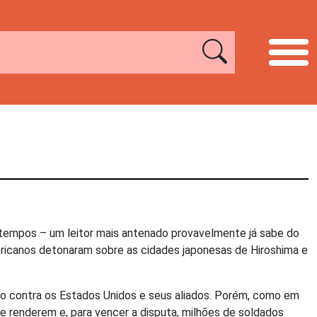
tempos – um leitor mais antenado provavelmente já sabe do
ricanos detonaram sobre as cidades japonesas de Hiroshima e
co contra os Estados Unidos e seus aliados. Porém, como em
se renderem e, para vencer a disputa, milhões de soldados