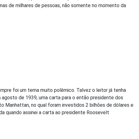
ntenas de milhares de pessoas, não somente no momento da
pre foi um tema muito polêmico. Talvez o leitor já tenha
m agosto de 1939, uma carta para o então presidente dos
to Manhattan, no qual foram investidos 2 bilhões de dólares e
ida quando assinei a carta ao presidente Roosevelt