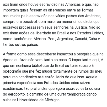
existiram onde houve escravidão nas Américas e que, não
importam quais fossem as diferenças entre as formas
assumidas pela escravidão nos vários países das Américas,
sempre era possível, com maior ou menor dificuldade, que
escravos processassem seus senhores na Justiça. Não só
existiram ações de liberdade no Brasil e nos Estados Unidos,
como também no México, Peru, Argentina, Canadá, Cuba e
tantos outros países.
A forma como essa descoberta impactou a pesquisa que na
época eu fazia não vem tanto ao caso. O importante, aqui, é
que em nenhuma biblioteca do Brasil eu teria acesso à
bibliografia que me fez mudar totalmente os rumos do meu
percurso acadêmico até então. Mais do que isso. Aquela
primeira experiência nos Estados Unidos criou raízes
acadêmicas tão profundas que agora escrevo esta coluna
do aeroporto, a caminho de uma curta temporada dando
aulas na Universidade de Michigan.