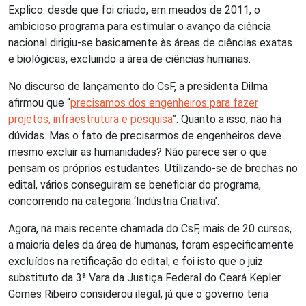
Explico: desde que foi criado, em meados de 2011, o
ambicioso programa para estimular o avanço da ciência
nacional dirigiu-se basicamente às áreas de ciências exatas
e biológicas, excluindo a área de ciências humanas.
No discurso de lançamento do CsF, a presidenta Dilma
afirmou que “
precisamos dos engenheiros para fazer
projetos, infraestrutura e pesquisa
”. Quanto a isso, não há
dúvidas. Mas o fato de precisarmos de engenheiros deve
mesmo excluir as humanidades? Não parece ser o que
pensam os próprios estudantes. Utilizando-se de brechas no
edital, vários conseguiram se beneficiar do programa,
concorrendo na categoria ‘Indústria Criativa’.
Agora, na mais recente chamada do CsF, mais de 20 cursos,
a maioria deles da área de humanas, foram especificamente
excluídos na retificação do edital, e foi isto que o juiz
substituto da 3ª Vara da Justiça Federal do Ceará Kepler
Gomes Ribeiro considerou ilegal, já que o governo teria