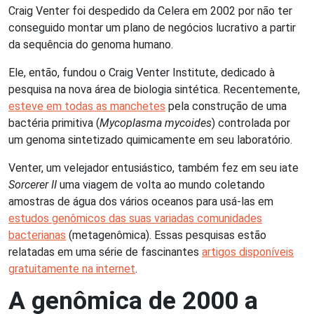
Craig Venter foi despedido da Celera em 2002 por não ter
conseguido montar um plano de negócios lucrativo a partir
da sequência do genoma humano.
Ele, então, fundou o Craig Venter Institute, dedicado à
pesquisa na nova área de biologia sintética. Recentemente,
esteve em todas as manchetes
pela construção de uma
bactéria primitiva (
Mycoplasma mycoides
) controlada por
um genoma sintetizado quimicamente em seu laboratório.
Venter, um velejador entusiástico, também fez em seu iate
Sorcerer II
uma viagem de volta ao mundo coletando
amostras de água dos vários oceanos para usá-las em
estudos genômicos das suas variadas comunidades
bacterianas
(metagenômica). Essas pesquisas estão
relatadas em uma série de fascinantes
artigos disponíveis
gratuitamente na internet
.
A genômica de 2000 a