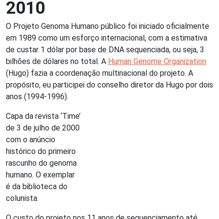
2010
O Projeto Genoma Humano público foi iniciado oficialmente
em 1989 como um esforço internacional, com a estimativa
de custar 1 dólar por base de DNA sequenciada, ou seja, 3
bilhões de dólares no total. A
Human Genome Organization
(Hugo) fazia a coordenação multinacional do projeto. A
propósito, eu participei do conselho diretor da Hugo por dois
anos (1994-1996).
Capa da revista ‘Time’
de 3 de julho de 2000
com o anúncio
histórico do primeiro
rascunho do genoma
humano. O exemplar
é da biblioteca do
colunista.
O custo do projeto nos 11 anos de sequenciamento até