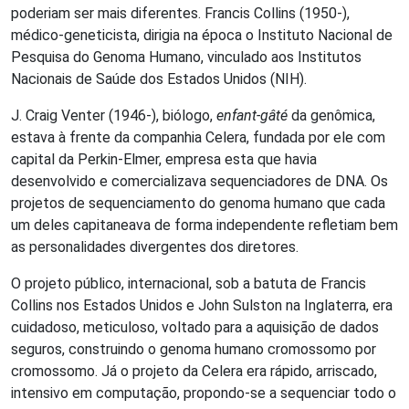
poderiam ser mais diferentes. Francis Collins (1950-),
médico-geneticista, dirigia na época o Instituto Nacional de
Pesquisa do Genoma Humano, vinculado aos Institutos
Nacionais de Saúde dos Estados Unidos (NIH).
J. Craig Venter (1946-), biólogo,
enfant-gâté
da genômica,
estava à frente da companhia Celera, fundada por ele com
capital da Perkin-Elmer, empresa esta que havia
desenvolvido e comercializava sequenciadores de DNA. Os
projetos de sequenciamento do genoma humano que cada
um deles capitaneava de forma independente refletiam bem
as personalidades divergentes dos diretores.
O projeto público, internacional, sob a batuta de Francis
Collins nos Estados Unidos e John Sulston na Inglaterra, era
cuidadoso, meticuloso, voltado para a aquisição de dados
seguros, construindo o genoma humano cromossomo por
cromossomo. Já o projeto da Celera era rápido, arriscado,
intensivo em computação, propondo-se a sequenciar todo o