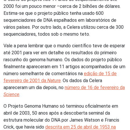
2000 foi um pouco menor –cerca de 2 bilhões de dólares.
Estima-se que o projeto público tenha usado 600
sequenciadores de DNA espalhados em laboratórios de
vários países. Por outro lado, a Celera utilizou cerca de 300
sequenciadores, todos sob o mesmo teto.
Vale a pena lembrar que o mundo científico teve de esperar
até 2001 para ver em detalhe os resultados do primeiro
rascunho do genoma humano. Os dados do projeto público
finalmente apareceram em 11 artigos acompanhados de um
número semelhante de comentários na
edição de 15 de
fevereiro de 2001 da
Nature
. Os dados da Celera
apareceram um dia depois, no
número de 16 de fevereiro da
Science
.
O Projeto Genoma Humano só terminou oficialmente em
abril de 2003, 50 anos após a descoberta seminal da
estrutura molecular do DNA por James Watson e Francis
Crick, que havia sido
descrita em 25 de abril de 1953 na