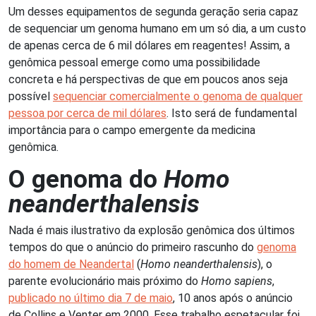
Um desses equipamentos de segunda geração seria capaz
de sequenciar um genoma humano em um só dia, a um custo
de apenas cerca de 6 mil dólares em reagentes! Assim, a
genômica pessoal emerge como uma possibilidade
concreta e há perspectivas de que em poucos anos seja
possível
sequenciar comercialmente o genoma de qualquer
pessoa por cerca de mil dólares
. Isto será de fundamental
importância para o campo emergente da medicina
genômica.
O genoma do
Homo
neanderthalensis
Nada é mais ilustrativo da explosão genômica dos últimos
tempos do que o anúncio do primeiro rascunho do
genoma
do homem de Neandertal
(
Homo neanderthalensis
), o
parente evolucionário mais próximo do
Homo sapiens
,
publicado no último dia 7 de maio
, 10 anos após o anúncio
de Collins e Venter em 2000. Esse trabalho espetacular foi