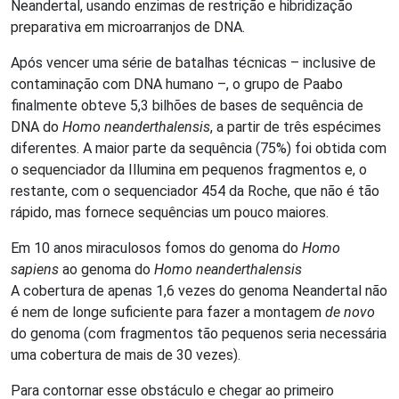
Neandertal, usando enzimas de restrição e hibridização
preparativa em microarranjos de DNA.
Após vencer uma série de batalhas técnicas – inclusive de
contaminação com DNA humano –, o grupo de Paabo
finalmente obteve 5,3 bilhões de bases de sequência de
DNA do
Homo neanderthalensis
, a partir de três espécimes
diferentes. A maior parte da sequência (75%) foi obtida com
o sequenciador da Illumina em pequenos fragmentos e, o
restante, com o sequenciador 454 da Roche, que não é tão
rápido, mas fornece sequências um pouco maiores.
Em 10 anos miraculosos fomos do genoma do
Homo
sapiens
ao genoma do
Homo neanderthalensis
A cobertura de apenas 1,6 vezes do genoma Neandertal não
é nem de longe suficiente para fazer a montagem
de novo
do genoma (com fragmentos tão pequenos seria necessária
uma cobertura de mais de 30 vezes).
Para contornar esse obstáculo e chegar ao primeiro