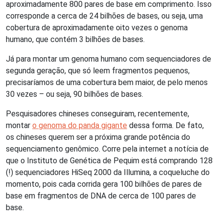
aproximadamente 800 pares de base em comprimento. Isso
corresponde a cerca de 24 bilhões de bases, ou seja, uma
cobertura de aproximadamente oito vezes o genoma
humano, que contém 3 bilhões de bases.
Já para montar um genoma humano com sequenciadores de
segunda geração, que só leem fragmentos pequenos,
precisaríamos de uma cobertura bem maior, de pelo menos
30 vezes – ou seja, 90 bilhões de bases.
Pesquisadores chineses conseguiram, recentemente,
montar
o genoma do panda gigante
dessa forma. De fato,
os chineses querem ser a próxima grande potência do
sequenciamento genômico. Corre pela internet a notícia de
que o Instituto de Genética de Pequim está comprando 128
(!) sequenciadores HiSeq 2000 da Illumina, a coqueluche do
momento, pois cada corrida gera 100 bilhões de pares de
base em fragmentos de DNA de cerca de 100 pares de
base.