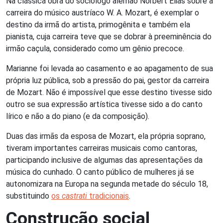
Na clássica obra do sociólogo alemão Norbert Elias sobre a
carreira do músico austríaco W. A. Mozart, é exemplar o
destino da irmã do artista, primogênita e também ela
pianista, cuja carreira teve que se dobrar à preeminência do
irmão caçula, considerado como um gênio precoce.
Marianne foi levada ao casamento e ao apagamento de sua
própria luz pública, sob a pressão do pai, gestor da carreira
de Mozart. Não é impossível que esse destino tivesse sido
outro se sua expressão artística tivesse sido a do canto
lírico e não a do piano (e da composição).
Duas das irmãs da esposa de Mozart, ela própria soprano,
tiveram importantes carreiras musicais como cantoras,
participando inclusive de algumas das apresentações da
música do cunhado. O canto público de mulheres já se
autonomizara na Europa na segunda metade do século 18,
substituindo
os
castrati
tradicionais
.
Construção social