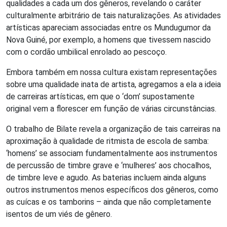
qualidades a cada um dos gêneros, revelando o caráter
culturalmente arbitrário de tais naturalizações. As atividades
artísticas apareciam associadas entre os Mundugumor da
Nova Guiné, por exemplo, a homens que tivessem nascido
com o cordão umbilical enrolado ao pescoço.
Embora também em nossa cultura existam representações
sobre uma qualidade inata de artista, agregamos a ela a ideia
de carreiras artísticas, em que o ‘dom’ supostamente
original vem a florescer em função de várias circunstâncias.
O trabalho de Bilate revela a organização de tais carreiras na
aproximação à qualidade de ritmista de escola de samba:
‘homens’ se associam fundamentalmente aos instrumentos
de percussão de timbre grave e ‘mulheres’ aos chocalhos,
de timbre leve e agudo. As baterias incluem ainda alguns
outros instrumentos menos específicos dos gêneros, como
as cuícas e os tamborins – ainda que não completamente
isentos de um viés de gênero.