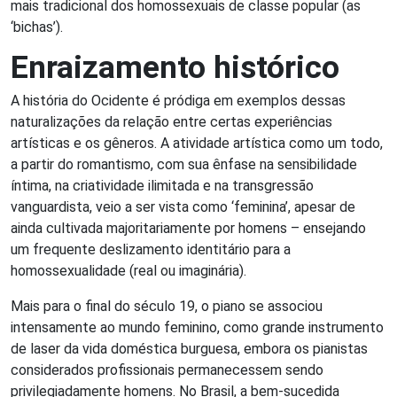
mais tradicional dos homossexuais de classe popular (as
‘bichas’).
Enraizamento histórico
A história do Ocidente é pródiga em exemplos dessas
naturalizações da relação entre certas experiências
artísticas e os gêneros. A atividade artística como um todo,
a partir do romantismo, com sua ênfase na sensibilidade
íntima, na criatividade ilimitada e na transgressão
vanguardista, veio a ser vista como ‘feminina’, apesar de
ainda cultivada majoritariamente por homens – ensejando
um frequente deslizamento identitário para a
homossexualidade (real ou imaginária).
Mais para o final do século 19, o piano se associou
intensamente ao mundo feminino, como grande instrumento
de laser da vida doméstica burguesa, embora os pianistas
considerados profissionais permanecessem sendo
privilegiadamente homens. No Brasil, a bem-sucedida