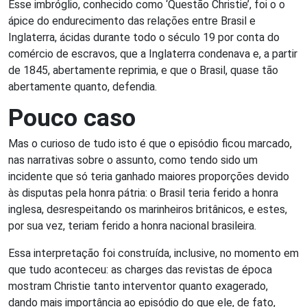
Esse imbróglio, conhecido como ‘Questão Christie’, foi o o
ápice do endurecimento das relações entre Brasil e
Inglaterra, ácidas durante todo o século 19 por conta do
comércio de escravos, que a Inglaterra condenava e, a partir
de 1845, abertamente reprimia, e que o Brasil, quase tão
abertamente quanto, defendia.
Pouco caso
Mas o curioso de tudo isto é que o episódio ficou marcado,
nas narrativas sobre o assunto, como tendo sido um
incidente que só teria ganhado maiores proporções devido
às disputas pela honra pátria: o Brasil teria ferido a honra
inglesa, desrespeitando os marinheiros britânicos, e estes,
por sua vez, teriam ferido a honra nacional brasileira.
Essa interpretação foi construída, inclusive, no momento em
que tudo aconteceu: as charges das revistas de época
mostram Christie tanto interventor quanto exagerado,
dando mais importância ao episódio do que ele, de fato,