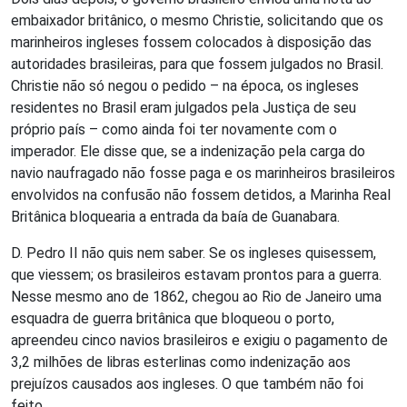
embaixador britânico, o mesmo Christie, solicitando que os
marinheiros ingleses fossem colocados à disposição das
autoridades brasileiras, para que fossem julgados no Brasil.
Christie não só negou o pedido – na época, os ingleses
residentes no Brasil eram julgados pela Justiça de seu
próprio país – como ainda foi ter novamente com o
imperador. Ele disse que, se a indenização pela carga do
navio naufragado não fosse paga e os marinheiros brasileiros
envolvidos na confusão não fossem detidos, a Marinha Real
Britânica bloquearia a entrada da baía de Guanabara.
D. Pedro II não quis nem saber. Se os ingleses quisessem,
que viessem; os brasileiros estavam prontos para a guerra.
Nesse mesmo ano de 1862, chegou ao Rio de Janeiro uma
esquadra de guerra britânica que bloqueou o porto,
apreendeu cinco navios brasileiros e exigiu o pagamento de
3,2 milhões de libras esterlinas como indenização aos
prejuízos causados aos ingleses. O que também não foi
feito.