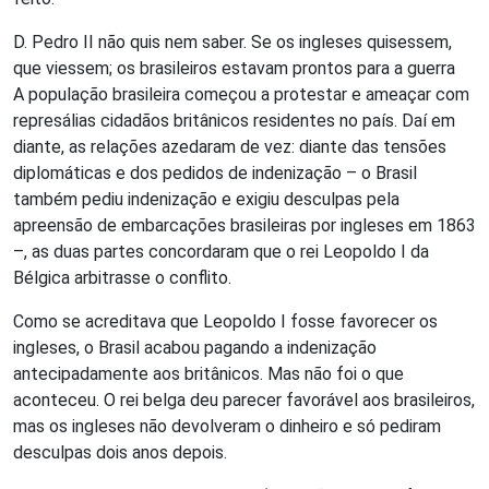
D. Pedro II não quis nem saber. Se os ingleses quisessem,
que viessem; os brasileiros estavam prontos para a guerra
A população brasileira começou a protestar e ameaçar com
represálias cidadãos britânicos residentes no país. Daí em
diante, as relações azedaram de vez: diante das tensões
diplomáticas e dos pedidos de indenização – o Brasil
também pediu indenização e exigiu desculpas pela
apreensão de embarcações brasileiras por ingleses em 1863
–, as duas partes concordaram que o rei Leopoldo I da
Bélgica arbitrasse o conflito.
Como se acreditava que Leopoldo I fosse favorecer os
ingleses, o Brasil acabou pagando a indenização
antecipadamente aos britânicos. Mas não foi o que
aconteceu. O rei belga deu parecer favorável aos brasileiros,
mas os ingleses não devolveram o dinheiro e só pediram
desculpas dois anos depois.