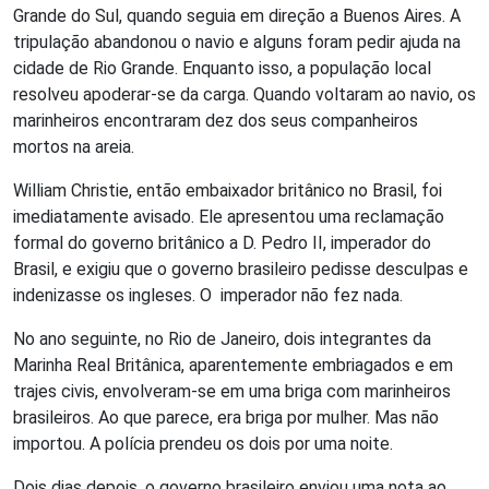
Grande do Sul, quando seguia em direção a Buenos Aires. A
tripulação abandonou o navio e alguns foram pedir ajuda na
cidade de Rio Grande. Enquanto isso, a população local
resolveu apoderar-se da carga. Quando voltaram ao navio, os
marinheiros encontraram dez dos seus companheiros
mortos na areia.
William Christie, então embaixador britânico no Brasil, foi
imediatamente avisado. Ele apresentou uma reclamação
formal do governo britânico a D. Pedro II, imperador do
Brasil, e exigiu que o governo brasileiro pedisse desculpas e
indenizasse os ingleses. O imperador não fez nada.
No ano seguinte, no Rio de Janeiro, dois integrantes da
Marinha Real Britânica, aparentemente embriagados e em
trajes civis, envolveram-se em uma briga com marinheiros
brasileiros. Ao que parece, era briga por mulher. Mas não
importou. A polícia prendeu os dois por uma noite.
Dois dias depois, o governo brasileiro enviou uma nota ao