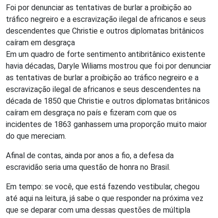
Foi por denunciar as tentativas de burlar a proibição ao
tráfico negreiro e a escravização ilegal de africanos e seus
descendentes que Christie e outros diplomatas britânicos
caíram em desgraça
Em um quadro de forte sentimento antibritânico existente
havia décadas, Daryle Wiliams mostrou que foi por denunciar
as tentativas de burlar a proibição ao tráfico negreiro e a
escravização ilegal de africanos e seus descendentes na
década de 1850 que Christie e outros diplomatas britânicos
caíram em desgraça no país e fizeram com que os
incidentes de 1863 ganhassem uma proporção muito maior
do que mereciam.
Afinal de contas, ainda por anos a fio, a defesa da
escravidão seria uma questão de honra no Brasil.
Em tempo: se você, que está fazendo vestibular, chegou
até aqui na leitura, já sabe o que responder na próxima vez
que se deparar com uma dessas questões de múltipla