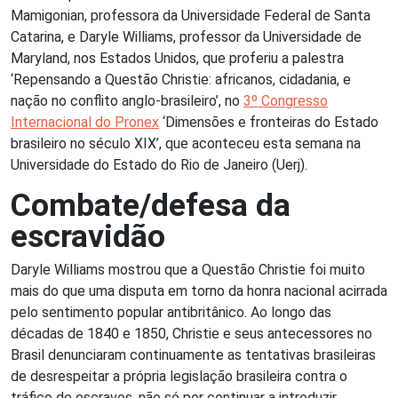
Mamigonian, professora da Universidade Federal de Santa
Catarina, e Daryle Williams, professor da Universidade de
Maryland, nos Estados Unidos, que proferiu a palestra
‘Repensando a Questão Christie: africanos, cidadania, e
nação no conflito anglo-brasileiro’, no
3º Congresso
Internacional do Pronex
‘Dimensões e fronteiras do Estado
brasileiro no século XIX’, que aconteceu esta semana na
Universidade do Estado do Rio de Janeiro (Uerj).
Combate/defesa da
escravidão
Daryle Williams mostrou que a Questão Christie foi muito
mais do que uma disputa em torno da honra nacional acirrada
pelo sentimento popular antibritânico. Ao longo das
décadas de 1840 e 1850, Christie e seus antecessores no
Brasil denunciaram continuamente as tentativas brasileiras
de desrespeitar a própria legislação brasileira contra o
tráfico de escravos, não só por continuar a introduzir