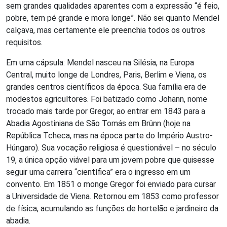
sem grandes qualidades aparentes com a expressão “é feio,
pobre, tem pé grande e mora longe”. Não sei quanto Mendel
calçava, mas certamente ele preenchia todos os outros
requisitos.
Em uma cápsula: Mendel nasceu na Silésia, na Europa
Central, muito longe de Londres, Paris, Berlim e Viena, os
grandes centros científicos da época. Sua família era de
modestos agricultores. Foi batizado como Johann, nome
trocado mais tarde por Gregor, ao entrar em 1843 para a
Abadia Agostiniana de São Tomás em Brünn (hoje na
República Tcheca, mas na época parte do Império Austro-
Húngaro). Sua vocação religiosa é questionável – no século
19, a única opção viável para um jovem pobre que quisesse
seguir uma carreira “científica” era o ingresso em um
convento. Em 1851 o monge Gregor foi enviado para cursar
a Universidade de Viena. Retornou em 1853 como professor
de física, acumulando as funções de hortelão e jardineiro da
abadia.