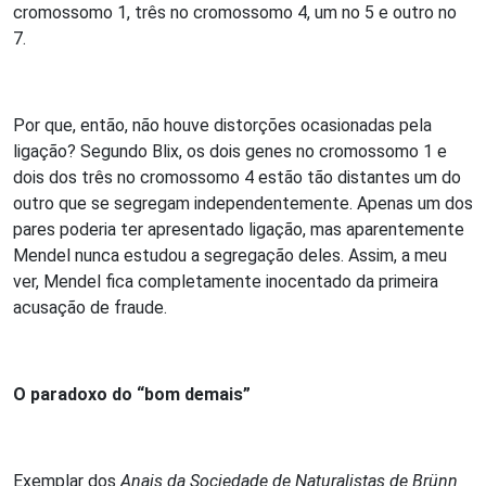
cromossomo 1, três no cromossomo 4, um no 5 e outro no
7.
Por que, então, não houve distorções ocasionadas pela
ligação? Segundo Blix, os dois genes no cromossomo 1 e
dois dos três no cromossomo 4 estão tão distantes um do
outro que se segregam independentemente. Apenas um dos
pares poderia ter apresentado ligação, mas aparentemente
Mendel nunca estudou a segregação deles. Assim, a meu
ver, Mendel fica completamente inocentado da primeira
acusação de fraude.
O paradoxo do “bom demais”
Exemplar dos
Anais da Sociedade de Naturalistas de Brünn