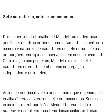
Sete caracteres, sete cromossomos
Dois aspectos do trabalho de Mendel foram destacados
por Fisher e outros críticos como altamente suspeitos: o
número e natureza de caracteres que ele estudou e as
proporções fenotípicas observadas em seus experimentos.
Com relação aos primeiros, Mendel examinou sete
caracteres diferentes e observou segregação
independente entre eles.
Antes de continuar, vale a pena lembrar que o genoma da
ervilha
Pisum sativum
tem sete cromossomos. Seria uma
coincidência extraordinária Mendel ter escolhido
a
priori
sete características fenotípicas unilocais, todas