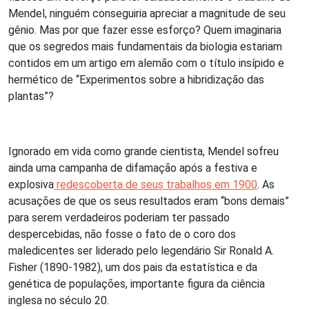
Mendel, ninguém conseguiria apreciar a magnitude de seu
gênio. Mas por que fazer esse esforço? Quem imaginaria
que os segredos mais fundamentais da biologia estariam
contidos em um artigo em alemão com o título insípido e
hermético de “Experimentos sobre a hibridização das
plantas”?
Ignorado em vida como grande cientista, Mendel sofreu
ainda uma campanha de difamação após a festiva e
explosiva
redescoberta de seus trabalhos em 1900
. As
acusações de que os seus resultados eram “bons demais”
para serem verdadeiros poderiam ter passado
despercebidas, não fosse o fato de o coro dos
maledicentes ser liderado pelo legendário Sir Ronald A.
Fisher (1890-1982), um dos pais da estatística e da
genética de populações, importante figura da ciência
inglesa no século 20.