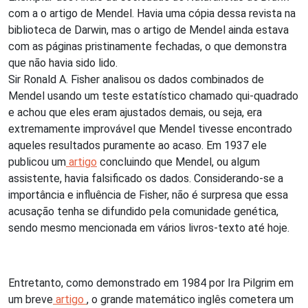
com a o artigo de Mendel. Havia uma cópia dessa revista na
biblioteca de Darwin, mas o artigo de Mendel ainda estava
com as páginas pristinamente fechadas, o que demonstra
que não havia sido lido.
Sir Ronald A. Fisher analisou os dados combinados de
Mendel usando um teste estatístico chamado qui-quadrado
e achou que eles eram ajustados demais, ou seja, era
extremamente improvável que Mendel tivesse encontrado
aqueles resultados puramente ao acaso. Em 1937 ele
publicou um
artigo
concluindo que Mendel, ou algum
assistente, havia falsificado os dados. Considerando-se a
importância e influência de Fisher, não é surpresa que essa
acusação tenha se difundido pela comunidade genética,
sendo mesmo mencionada em vários livros-texto até hoje.
Entretanto, como demonstrado em 1984 por Ira Pilgrim em
um breve
artigo
, o grande matemático inglês cometera um