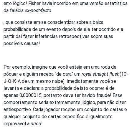
erro lógico! Fisher havia incorrido em uma versão estatística
da falácia
ex-post-facto
, que consiste em se conscientizar sobre a baixa
probabilidade de um evento depois de ele ter ocorrido e a
partir daí fazer inferências retrospectivas sobre suas
possíveis causas!
Por exemplo, imagine que você esteja em uma roda de
pôquer e alguém receba “de cara” um
royal straight flush
(10-
J-Q-K-A de um mesmo naipe). Imediatamente você se
levanta e declara: a probabilidade de isto ocorrer é de
apenas 0,0000015, portanto deve ter havido fraude! Esse
comportamento seria extremamente ilógico, para não dizer
antiesportivo. Cada jogador recebe um conjunto de cartas e
qualquer conjunto de cartas específico é igualmente
improvável
a priori
!