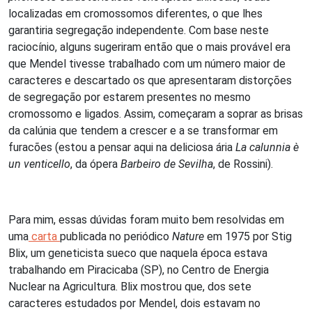
localizadas em cromossomos diferentes, o que lhes
garantiria segregação independente. Com base neste
raciocínio, alguns sugeriram então que o mais provável era
que Mendel tivesse trabalhado com um número maior de
caracteres e descartado os que apresentaram distorções
de segregação por estarem presentes no mesmo
cromossomo e ligados. Assim, começaram a soprar as brisas
da calúnia que tendem a crescer e a se transformar em
furacões (estou a pensar aqui na deliciosa ária
La calunnia è
un venticello
, da ópera
Barbeiro de Sevilha
, de Rossini).
Para mim, essas dúvidas foram muito bem resolvidas em
uma
carta
publicada no periódico
Nature
em 1975 por Stig
Blix, um geneticista sueco que naquela época estava
trabalhando em Piracicaba (SP), no Centro de Energia
Nuclear na Agricultura. Blix mostrou que, dos sete
caracteres estudados por Mendel, dois estavam no