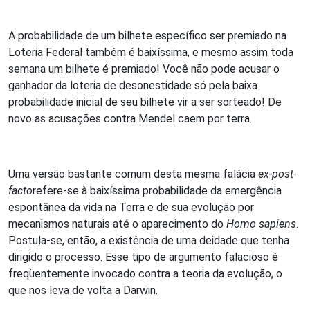
A probabilidade de um bilhete específico ser premiado na
Loteria Federal também é baixíssima, e mesmo assim toda
semana um bilhete é premiado! Você não pode acusar o
ganhador da loteria de desonestidade só pela baixa
probabilidade inicial de seu bilhete vir a ser sorteado! De
novo as acusações contra Mendel caem por terra.
Uma versão bastante comum desta mesma falácia
ex-post-
facto
refere-se à baixíssima probabilidade da emergência
espontânea da vida na Terra e de sua evolução por
mecanismos naturais até o aparecimento do
Homo sapiens
.
Postula-se, então, a existência de uma deidade que tenha
dirigido o processo. Esse tipo de argumento falacioso é
freqüentemente invocado contra a teoria da evolução, o
que nos leva de volta a Darwin.