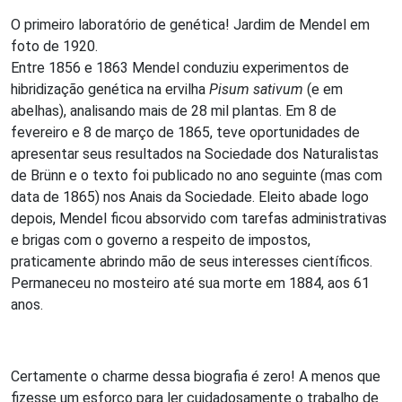
O primeiro laboratório de genética! Jardim de Mendel em
foto de 1920.
Entre 1856 e 1863 Mendel conduziu experimentos de
hibridização genética na ervilha
Pisum sativum
(e em
abelhas), analisando mais de 28 mil plantas. Em 8 de
fevereiro e 8 de março de 1865, teve oportunidades de
apresentar seus resultados na Sociedade dos Naturalistas
de Brünn e o texto foi publicado no ano seguinte (mas com
data de 1865) nos Anais da Sociedade. Eleito abade logo
depois, Mendel ficou absorvido com tarefas administrativas
e brigas com o governo a respeito de impostos,
praticamente abrindo mão de seus interesses científicos.
Permaneceu no mosteiro até sua morte em 1884, aos 61
anos.
Certamente o charme dessa biografia é zero! A menos que
fizesse um esforço para ler cuidadosamente o trabalho de