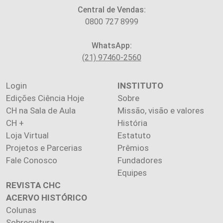
Central de Vendas:
0800 727 8999
WhatsApp:
(21) 97460-2560
Login
INSTITUTO
Edições Ciência Hoje
Sobre
CH na Sala de Aula
Missão, visão e valores
CH +
História
Loja Virtual
Estatuto
Projetos e Parcerias
Prêmios
Fale Conosco
Fundadores
Equipes
REVISTA CHC
ACERVO HISTÓRICO
Colunas
Sobrecultura