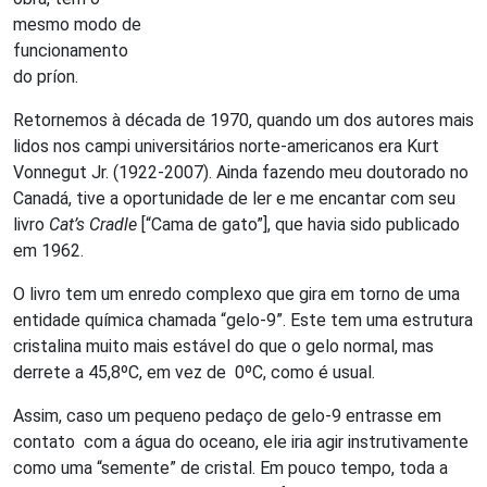
mesmo modo de
funcionamento
do príon.
Retornemos à década de 1970, quando um dos autores mais
lidos nos campi universitários norte-americanos era Kurt
Vonnegut Jr. (1922-2007). Ainda fazendo meu doutorado no
Canadá, tive a oportunidade de ler e me encantar com seu
livro
Cat’s Cradle
[“Cama de gato”], que havia sido publicado
em 1962.
O livro tem um enredo complexo que gira em torno de uma
entidade química chamada “gelo-9”. Este tem uma estrutura
cristalina muito mais estável do que o gelo normal, mas
derrete a 45,8
ºC
, em vez de 0
ºC
, como é usual.
Assim, caso um pequeno pedaço de gelo-9 entrasse em
contato com a água do oceano, ele iria agir instrutivamente
como uma “semente” de cristal. Em pouco tempo, toda a