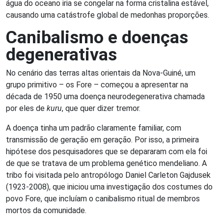
água do oceano iria se congelar na forma cristalina estável,
causando uma catástrofe global de medonhas proporções.
Canibalismo e doenças
degenerativas
No cenário das terras altas orientais da Nova-Guiné, um
grupo primitivo – os Fore – começou a apresentar na
década de 1950 uma doença neurodegenerativa chamada
por eles de
kuru
, que quer dizer tremor.
A doença tinha um padrão claramente familiar, com
transmissão de geração em geração. Por isso, a primeira
hipótese dos pesquisadores que se depararam com ela foi
de que se tratava de um problema genético mendeliano. A
tribo foi visitada pelo antropólogo Daniel Carleton Gajdusek
(1923-2008), que iniciou uma investigação dos costumes do
povo Fore, que incluíam o canibalismo ritual de membros
mortos da comunidade.