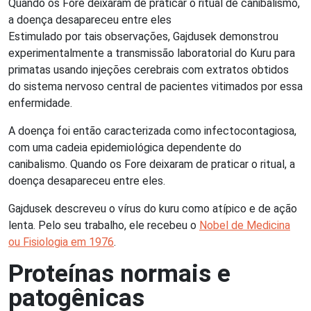
Quando os Fore deixaram de praticar o ritual de canibalismo,
a doença desapareceu entre eles
Estimulado por tais observações, Gajdusek demonstrou
experimentalmente a transmissão laboratorial do Kuru para
primatas usando injeções cerebrais com extratos obtidos
do sistema nervoso central de pacientes vitimados por essa
enfermidade.
A doença foi então caracterizada como infectocontagiosa,
com uma cadeia epidemiológica dependente do
canibalismo. Quando os Fore deixaram de praticar o ritual, a
doença desapareceu entre eles.
Gajdusek descreveu o vírus do kuru como atípico e de ação
lenta. Pelo seu trabalho, ele recebeu o
Nobel de Medicina
ou Fisiologia em 1976
.
Proteínas normais e
patogênicas