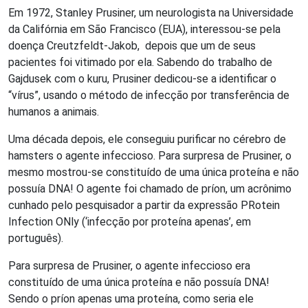
Em 1972, Stanley Prusiner, um neurologista na Universidade
da Califórnia em São Francisco (EUA), interessou-se pela
doença Creutzfeldt-Jakob, depois que um de seus
pacientes foi vitimado por ela. Sabendo do trabalho de
Gajdusek com o kuru, Prusiner dedicou-se a identificar o
“vírus”, usando o método de infecção por transferência de
humanos a animais.
Uma década depois, ele conseguiu purificar no cérebro de
hamsters o agente infeccioso. Para surpresa de Prusiner, o
mesmo mostrou-se constituído de uma única proteína e não
possuía DNA! O agente foi chamado de príon, um acrônimo
cunhado pelo pesquisador a partir da expressão PRotein
Infection ONly (‘infecção por proteína apenas’, em
português).
Para surpresa de Prusiner, o agente infeccioso era
constituído de uma única proteína e não possuía DNA!
Sendo o príon apenas uma proteína, como seria ele