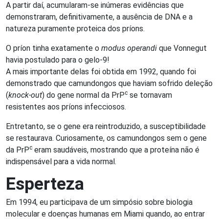
A partir daí, acumularam-se inúmeras evidências que
demonstraram, definitivamente, a ausência de DNA e a
natureza puramente proteica dos príons.
O príon tinha exatamente o
modus operandi
que Vonnegut
havia postulado para o gelo-9!
A mais importante delas foi obtida em 1992, quando foi
demonstrado que camundongos que haviam sofrido deleção
c
(
knock-out
) do gene normal da PrP
se tornavam
resistentes aos príons infecciosos.
Entretanto, se o gene era reintroduzido, a susceptibilidade
se restaurava. Curiosamente, os camundongos sem o gene
c
da PrP
eram saudáveis, mostrando que a proteína não é
indispensável para a vida normal.
Esperteza
Em 1994, eu participava de um simpósio sobre biologia
molecular e doenças humanas em Miami quando, ao entrar