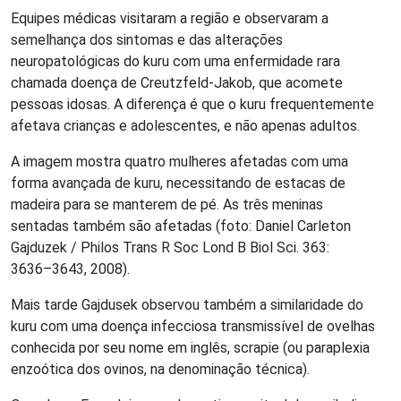
Equipes médicas visitaram a região e observaram a
semelhança dos sintomas e das alterações
neuropatológicas do kuru com uma enfermidade rara
chamada doença de Creutzfeld-Jakob, que acomete
pessoas idosas. A diferença é que o kuru frequentemente
afetava crianças e adolescentes, e não apenas adultos.
A imagem mostra quatro mulheres afetadas com uma
forma avançada de kuru, necessitando de estacas de
madeira para se manterem de pé. As três meninas
sentadas também são afetadas (foto: Daniel Carleton
Gajduzek / Philos Trans R Soc Lond B Biol Sci. 363:
3636–3643, 2008).
Mais tarde Gajdusek observou também a similaridade do
kuru com uma doença infecciosa transmissível de ovelhas
conhecida por seu nome em inglês, scrapie (ou paraplexia
enzoótica dos ovinos, na denominação técnica).