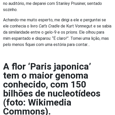
no auditório, me deparei com Stanley Prusiner, sentado
sozinho.
Achando-me muito esperto, me dirigi a ele e perguntei se
ele conhecia o livro
Cat’s Cradle
de Kurt Vonnegut e se sabia
da similaridade entre o gelo-9 e os príons. Ele olhou para
mim espantado e disparou: “É claro!”. Tomei uma lição, mas
pelo menos fiquei com uma estória para contar…
A flor ‘Paris japonica’
tem o maior genoma
conhecido, com 150
bilhões de nucleotídeos
(foto: Wikimedia
Commons).