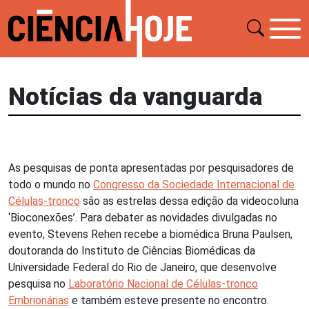
Notícias da vanguarda
As pesquisas de ponta apresentadas por pesquisadores de
todo o mundo no
Congresso da Sociedade Internacional de
Células-tronco
são as estrelas dessa edição da videocoluna
‘Bioconexões’. Para debater as novidades divulgadas no
evento, Stevens Rehen recebe a biomédica Bruna Paulsen,
doutoranda do Instituto de Ciências Biomédicas da
Universidade Federal do Rio de Janeiro, que desenvolve
pesquisa no
Laboratório Nacional de Células-tronco
Embrionárias
e também esteve presente no encontro.