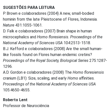
SUGESTÕES PARA LEITURA
P. Brown e colaboradores (2004) A new, small-bodied
hominin from the late Pleistocene of Flores, Indonesia.
Nature
431:1055-1061.
D. Falk e colaboradores (2007) Brain shape in human
microcephalics and
Homo floresiensis.
Proceedings of the
National Academy of Sciences USA
104:2513-1518.
B.J. Kefford e colaboradores (2008) Are the small human-
like fossils found on Flores human endemic cretins?
Proceedings of the Royal Society, Biological Series
275:1287-
1296.
A.D. Gordon e colaboradores (2008) The
Homo floresiensis
cranium (LB1): Size, scaling, and early
Homo
affinities.
Proceedings of the National Academy of Sciences USA
105:4650-4655.
Roberto Lent
Professor de Neurociência