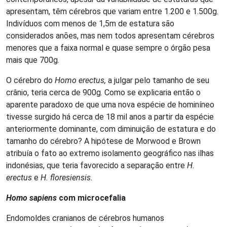
apresentam, têm cérebros que variam entre 1.200 e 1.500g.
Indivíduos com menos de 1,5m de estatura são
considerados anões, mas nem todos apresentam cérebros
menores que a faixa normal e quase sempre o órgão pesa
mais que 700g.
O cérebro do
Homo erectus,
a julgar pelo tamanho de seu
crânio, teria cerca de 900g. Como se explicaria então o
aparente paradoxo de que uma nova espécie de hominíneo
tivesse surgido há cerca de 18 mil anos a partir da espécie
anteriormente dominante, com diminuição de estatura e do
tamanho do cérebro? A hipótese de Morwood e Brown
atribuía o fato ao extremo isolamento geográfico nas ilhas
indonésias, que teria favorecido a separação entre
H.
erectus
e
H. floresiensis.
Homo sapiens
com microcefalia
Endomoldes cranianos de cérebros humanos