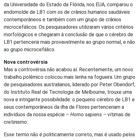
da Universidade do Estado da Flórida, nos EUA, comparou o
endomolde de LB1 com os de crânios humanos saudáveis
contemporâneos e também com um grupo de crânios
microcefálicos. Os pesquisadores utilizaram vários critérios
morfológicos e chegaram à conclusão de que o cérebro de
LB1 pertenceria mais provavelmente ao grupo normal, e não
ao grupo microcefálico.
Nova controvérsia
Mas a controvérsia não acabou aí. Recentemente, um novo
trabalho polêmico colocou mais lenha na fogueira. Um grupo
de pesquisadores australianos, liderado por Peter Obendorf,
do Instituto Real de Tecnologia de Melbourne, trouxe uma
nova e intrigante possibilidade: o pequeno cérebro de LB1 e
seus contemporâneos da ilha de Flores pertenceriam a
indivíduos da nossa espécie –
Homo sapiens
– vítimas de
cretinismo.
Esse termo não é politicamente correto, mas é usado pelos