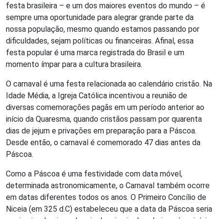
festa brasileira – e um dos maiores eventos do mundo – é
sempre uma oportunidade para alegrar grande parte da
nossa população, mesmo quando estamos passando por
dificuldades, sejam políticas ou financeiras. Afinal, essa
festa popular é uma marca registrada do Brasil e um
momento ímpar para a cultura brasileira.
O carnaval é uma festa relacionada ao calendário cristão. Na
Idade Média, a Igreja Católica incentivou a reunião de
diversas comemorações pagãs em um período anterior ao
início da Quaresma, quando cristãos passam por quarenta
dias de jejum e privações em preparação para a Páscoa.
Desde então, o carnaval é comemorado 47 dias antes da
Páscoa.
Como a Páscoa é uma festividade com data móvel,
determinada astronomicamente, o Carnaval também ocorre
em datas diferentes todos os anos. O Primeiro Concílio de
Niceia (em 325 d.C) estabeleceu que a data da Páscoa seria