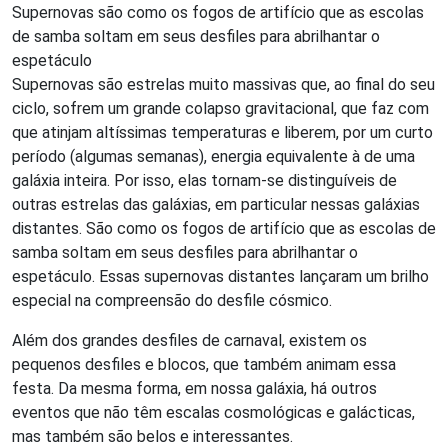
Supernovas são como os fogos de artifício que as escolas
de samba soltam em seus desfiles para abrilhantar o
espetáculo
Supernovas são estrelas muito massivas que, ao final do seu
ciclo, sofrem um grande colapso gravitacional, que faz com
que atinjam altíssimas temperaturas e liberem, por um curto
período (algumas semanas), energia equivalente à de uma
galáxia inteira. Por isso, elas tornam-se distinguíveis de
outras estrelas das galáxias, em particular nessas galáxias
distantes. São como os fogos de artifício que as escolas de
samba soltam em seus desfiles para abrilhantar o
espetáculo. Essas supernovas distantes lançaram um brilho
especial na compreensão do desfile cósmico.
Além dos grandes desfiles de carnaval, existem os
pequenos desfiles e blocos, que também animam essa
festa. Da mesma forma, em nossa galáxia, há outros
eventos que não têm escalas cosmológicas e galácticas,
mas também são belos e interessantes.