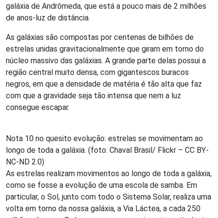
galáxia de Andrômeda, que está a pouco mais de 2 milhões
de anos-luz de distância.
As galáxias são compostas por centenas de bilhões de
estrelas unidas gravitacionalmente que giram em torno do
núcleo massivo das galáxias. A grande parte delas possui a
região central muito densa, com gigantescos buracos
negros, em que a densidade de matéria é tão alta que faz
com que a gravidade seja tão intensa que nem a luz
consegue escapar.
Nota 10 no quesito evolução: estrelas se movimentam ao
longo de toda a galáxia. (foto: Chaval Brasil/ Flickr – CC BY-
NC-ND 2.0)
As estrelas realizam movimentos ao longo de toda a galáxia,
como se fosse a evolução de uma escola de samba. Em
particular, o Sol, junto com todo o Sistema Solar, realiza uma
volta em torno da nossa galáxia, a Via Láctea, a cada 250