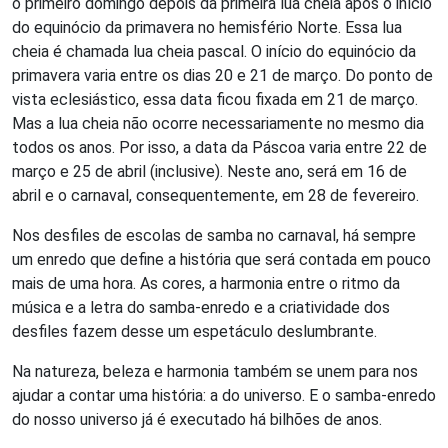
o primeiro domingo depois da primeira lua cheia após o início
do equinócio da primavera no hemisfério Norte. Essa lua
cheia é chamada lua cheia pascal. O início do equinócio da
primavera varia entre os dias 20 e 21 de março. Do ponto de
vista eclesiástico, essa data ficou fixada em 21 de março.
Mas a lua cheia não ocorre necessariamente no mesmo dia
todos os anos. Por isso, a data da Páscoa varia entre 22 de
março e 25 de abril (inclusive). Neste ano, será em 16 de
abril e o carnaval, consequentemente, em 28 de fevereiro.
Nos desfiles de escolas de samba no carnaval, há sempre
um enredo que define a história que será contada em pouco
mais de uma hora. As cores, a harmonia entre o ritmo da
música e a letra do samba-enredo e a criatividade dos
desfiles fazem desse um espetáculo deslumbrante.
Na natureza, beleza e harmonia também se unem para nos
ajudar a contar uma história: a do universo. E o samba-enredo
do nosso universo já é executado há bilhões de anos.