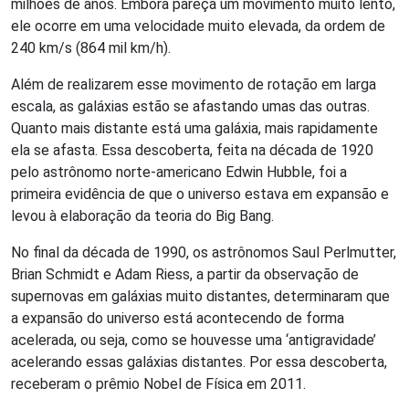
milhões de anos. Embora pareça um movimento muito lento,
ele ocorre em uma velocidade muito elevada, da ordem de
240 km/s (864 mil km/h).
Além de realizarem esse movimento de rotação em larga
escala, as galáxias estão se afastando umas das outras.
Quanto mais distante está uma galáxia, mais rapidamente
ela se afasta. Essa descoberta, feita na década de 1920
pelo astrônomo norte-americano Edwin Hubble, foi a
primeira evidência de que o universo estava em expansão e
levou à elaboração da teoria do Big Bang.
No final da década de 1990, os astrônomos Saul Perlmutter,
Brian Schmidt e Adam Riess, a partir da observação de
supernovas em galáxias muito distantes, determinaram que
a expansão do universo está acontecendo de forma
acelerada, ou seja, como se houvesse uma ‘antigravidade’
acelerando essas galáxias distantes. Por essa descoberta,
receberam o prêmio Nobel de Física em 2011.