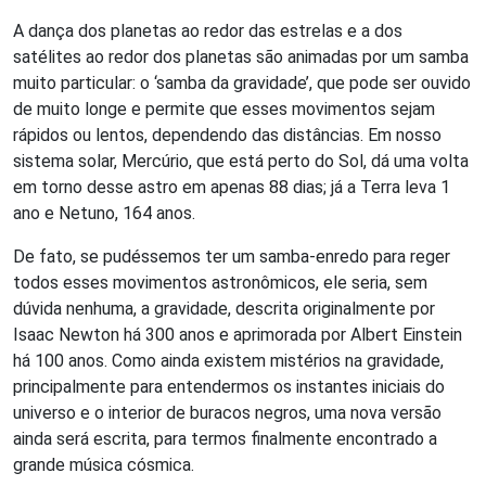
A dança dos planetas ao redor das estrelas e a dos
satélites ao redor dos planetas são animadas por um samba
muito particular: o ‘samba da gravidade’, que pode ser ouvido
de muito longe e permite que esses movimentos sejam
rápidos ou lentos, dependendo das distâncias. Em nosso
sistema solar, Mercúrio, que está perto do Sol, dá uma volta
em torno desse astro em apenas 88 dias; já a Terra leva 1
ano e Netuno, 164 anos.
De fato, se pudéssemos ter um samba-enredo para reger
todos esses movimentos astronômicos, ele seria, sem
dúvida nenhuma, a gravidade, descrita originalmente por
Isaac Newton há 300 anos e aprimorada por Albert Einstein
há 100 anos. Como ainda existem mistérios na gravidade,
principalmente para entendermos os instantes iniciais do
universo e o interior de buracos negros, uma nova versão
ainda será escrita, para termos finalmente encontrado a
grande música cósmica.