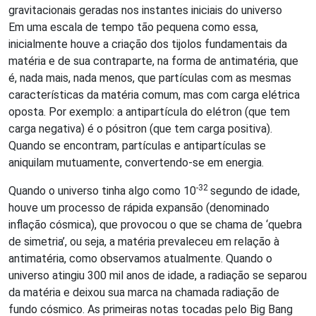
gravitacionais geradas nos instantes iniciais do universo
Em uma escala de tempo tão pequena como essa,
inicialmente houve a criação dos tijolos fundamentais da
matéria e de sua contraparte, na forma de antimatéria, que
é, nada mais, nada menos, que partículas com as mesmas
características da matéria comum, mas com carga elétrica
oposta. Por exemplo: a antipartícula do elétron (que tem
carga negativa) é o pósitron (que tem carga positiva).
Quando se encontram, partículas e antipartículas se
aniquilam mutuamente, convertendo-se em energia.
-32
Quando o universo tinha algo como 10
segundo de idade,
houve um processo de rápida expansão (denominado
inflação cósmica), que provocou o que se chama de ‘quebra
de simetria’, ou seja, a matéria prevaleceu em relação à
antimatéria, como observamos atualmente. Quando o
universo atingiu 300 mil anos de idade, a radiação se separou
da matéria e deixou sua marca na chamada radiação de
fundo cósmico. As primeiras notas tocadas pelo Big Bang