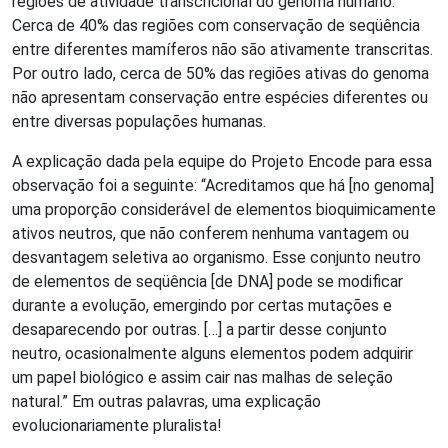
regiões de atividade transcricional do genoma humano.
Cerca de 40% das regiões com conservação de seqüência
entre diferentes mamíferos não são ativamente transcritas.
Por outro lado, cerca de 50% das regiões ativas do genoma
não apresentam conservação entre espécies diferentes ou
entre diversas populações humanas.
A explicação dada pela equipe do Projeto Encode para essa
observação foi a seguinte: “Acreditamos que há [no genoma]
uma proporção considerável de elementos bioquimicamente
ativos neutros, que não conferem nenhuma vantagem ou
desvantagem seletiva ao organismo. Esse conjunto neutro
de elementos de seqüência [de DNA] pode se modificar
durante a evolução, emergindo por certas mutações e
desaparecendo por outras. […] a partir desse conjunto
neutro, ocasionalmente alguns elementos podem adquirir
um papel biológico e assim cair nas malhas de seleção
natural.” Em outras palavras, uma explicação
evolucionariamente pluralista!