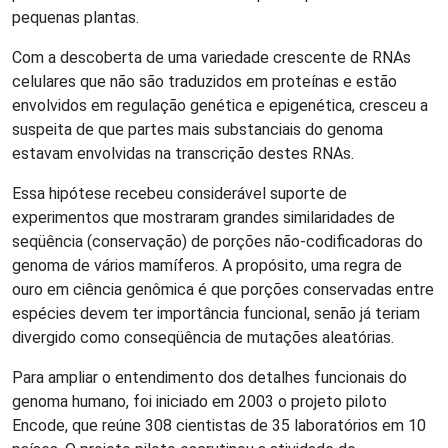
pequenas plantas.
Com a descoberta de uma variedade crescente de RNAs
celulares que não são traduzidos em proteínas e estão
envolvidos em regulação genética e epigenética, cresceu a
suspeita de que partes mais substanciais do genoma
estavam envolvidas na transcrição destes RNAs.
Essa hipótese recebeu considerável suporte de
experimentos que mostraram grandes similaridades de
seqüência (conservação) de porções não-codificadoras do
genoma de vários mamíferos. A propósito, uma regra de
ouro em ciência genômica é que porções conservadas entre
espécies devem ter importância funcional, senão já teriam
divergido como conseqüência de mutações aleatórias.
Para ampliar o entendimento dos detalhes funcionais do
genoma humano, foi iniciado em 2003 o projeto piloto
Encode, que reúne 308 cientistas de 35 laboratórios em 10