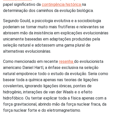
papel significativo da
contingência histórica
na
determinação dos caminhos da evolução biológica.
Segundo Gould, a psicologia evolutiva e a sociobiologia
poderiam se tornar muito mais frutíferas e relevantes se
abrissem mão da insistência em explicações evolucionárias
unicamente baseadas em adaptações produzidas pela
seleção natural e adotassem uma gama plural de
alternativas evolucionárias.
Como mencionado em recente
resenha
do evolucionista
americano Daniel Hartl, a ênfase exclusiva na seleção
natural empobrece todo o estudo da evolução. Seria como
basear toda a química apenas nas teorias de ligações
covalentes, ignorando ligações iônicas, pontes de
hidrogênio, interações de van der Waals e o efeito
hidrofóbico. Ou tentar explicar toda a física apenas com a
força gravitacional, abrindo mão da força nuclear fraca, da
força nuclear forte e do eletromagnetismo.