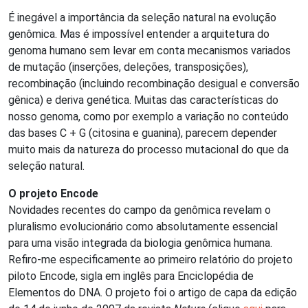
É inegável a importância da seleção natural na evolução
genômica. Mas é impossível entender a arquitetura do
genoma humano sem levar em conta mecanismos variados
de mutação (inserções, deleções, transposições),
recombinação (incluindo recombinação desigual e conversão
gênica) e deriva genética. Muitas das características do
nosso genoma, como por exemplo a variação no conteúdo
das bases C + G (citosina e guanina), parecem depender
muito mais da natureza do processo mutacional do que da
seleção natural.
O projeto Encode
Novidades recentes do campo da genômica revelam o
pluralismo evolucionário como absolutamente essencial
para uma visão integrada da biologia genômica humana.
Refiro-me especificamente ao primeiro relatório do projeto
piloto Encode, sigla em inglês para Enciclopédia de
Elementos do DNA. O projeto foi o artigo de capa da edição