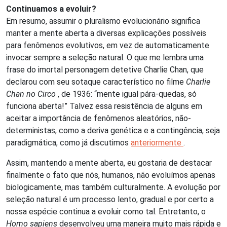
Continuamos a evoluir?
Em resumo, assumir o pluralismo evolucionário significa
manter a mente aberta a diversas explicações possíveis
para fenômenos evolutivos, em vez de automaticamente
invocar sempre a seleção natural. O que me lembra uma
frase do imortal personagem detetive Charlie Chan, que
declarou com seu sotaque característico no filme
Charlie
Chan no Circo
, de 1936: “mente igual pára-quedas, só
funciona aberta!” Talvez essa resistência de alguns em
aceitar a importância de fenômenos aleatórios, não-
deterministas, como a deriva genética e a contingência, seja
paradigmática, como já discutimos
anteriormente
.
Assim, mantendo a mente aberta, eu gostaria de destacar
finalmente o fato que nós, humanos, não evoluímos apenas
biologicamente, mas também culturalmente. A evolução por
seleção natural é um processo lento, gradual e por certo a
nossa espécie continua a evoluir como tal. Entretanto, o
Homo sapiens
desenvolveu uma maneira muito mais rápida e