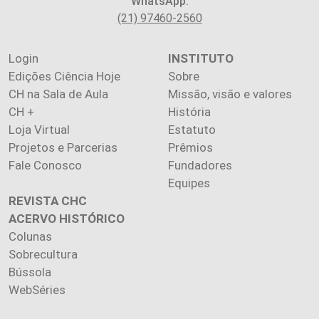
WhatsApp:
(21) 97460-2560
Login
INSTITUTO
Edições Ciência Hoje
Sobre
CH na Sala de Aula
Missão, visão e valores
CH +
História
Loja Virtual
Estatuto
Projetos e Parcerias
Prêmios
Fale Conosco
Fundadores
Equipes
REVISTA CHC
ACERVO HISTÓRICO
Colunas
Sobrecultura
Bússola
WebSéries