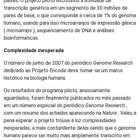
países. O projeto piloto escrutinou a atividade de
transcrição genética em um segmento de 30 milhões de
pares de base, o que corresponde a cerca de 1% do genoma
humano, usando para isso microarranjos de expressão gênica
(
microarrays
), seqüenciamento de DNA e análises
bioinformáticas.
Complexidade inesperada
O número de junho de 2007 do periódico
Genome Research
dedicado ao Projeto Encode deve tornar-se um marco
histórico na biologia humana.
Os resultados do programa piloto, ansiosamente
aguardados, foram finalmente publicados no mês passado
em um número especial do periódico
Genome Research
,
com um resumo dos achados aparecendo na
Nature
. Valeu a
pena esperar: o projeto trouxe à luz complexidades
inesperadas, a mais contundente delas sendo que o genoma
humano parece ser muito mais amplamente transcrito em