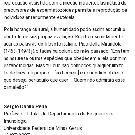
reprodução assistida com a injeção intracitoplasmática de
precursores de espermatozóides permite a reprodução de
indivíduos anteriormente estéreis.
Pela herança cultural, a humanidade pode assim assumir o
controle de sua própria evolução. Repito resumidamente
aqui as palavras do filósofo italiano Pico della Mirandola
(1463-1494) já citadas na coluna do mês passado: “Existem
na natureza outras espécies que obedecem a leis por mim
estabelecidas. Mas tu, que não conheces qualquer limite …
te defines a ti próprio … [ao homem] é concedido obter o
que deseja, ser aquilo que quer … Quem não admirará este
camaleão?”.
Sergio Danilo Pena
Professor Titular do Departamento de Bioquímica e
Imunologia
Universidade Federal de Minas Gerais