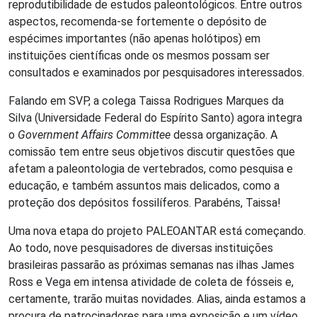
reprodutibilidade de estudos paleontológicos. Entre outros
aspectos, recomenda-se fortemente o depósito de
espécimes importantes (não apenas holótipos) em
instituições científicas onde os mesmos possam ser
consultados e examinados por pesquisadores interessados.
Falando em SVP, a colega Taissa Rodrigues Marques da
Silva (Universidade Federal do Espírito Santo) agora integra
o
Government Affairs Committee
dessa organização. A
comissão tem entre seus objetivos discutir questões que
afetam a paleontologia de vertebrados, como pesquisa e
educação, e também assuntos mais delicados, como a
proteção dos depósitos fossilíferos. Parabéns, Taissa!
Uma nova etapa do projeto PALEOANTAR está começando.
Ao todo, nove pesquisadores de diversas instituições
brasileiras passarão as próximas semanas nas ilhas James
Ross e Vega em intensa atividade de coleta de fósseis e,
certamente, trarão muitas novidades. Alias, ainda estamos a
procura de patrocinadores para uma exposição e um vídeo