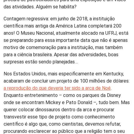
das atividades. Alguém se habilita?
Contagem regressiva: em junho de 2018, a instituição
científica mais antiga da América Latina completará 200
anos! O Museu Nacional, atualmente alocado na UFRJ, está
se preparando para essa importante data que não é apenas
motivo de comemoração para a instituição, mas também
para a ciência brasileira. Apesar das adversidades, boas
surpresas estão sendo planejadas…
Nos Estados Unidos, mais especificamente em Kentucky,
acabaram de concluir um projeto de 100 milhões de dólares:
a reprodução do que deveria ter sido a arca de Noé
.
Enquanto entretenimento – como os parques da Disney
onde se encontram Mickey e Pato Donald –, tudo bem. Mas
querer colocar dinossauros dentro da arca e procurar
transvestir esse tipo de projeto como conhecimento
científico é algo que, como cientistas, devemos refutar,
procurando esclarecer ao público que a religião tem o seu