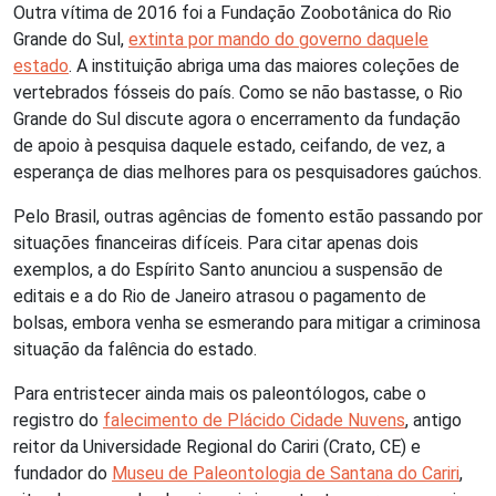
Outra vítima de 2016 foi a Fundação Zoobotânica do Rio
Grande do Sul,
extinta por mando do governo daquele
estado
. A instituição abriga uma das maiores coleções de
vertebrados fósseis do país. Como se não bastasse, o Rio
Grande do Sul discute agora o encerramento da fundação
de apoio à pesquisa daquele estado, ceifando, de vez, a
esperança de dias melhores para os pesquisadores gaúchos.
Pelo Brasil, outras agências de fomento estão passando por
situações financeiras difíceis. Para citar apenas dois
exemplos, a do Espírito Santo anunciou a suspensão de
editais e a do Rio de Janeiro atrasou o pagamento de
bolsas, embora venha se esmerando para mitigar a criminosa
situação da falência do estado.
Para entristecer ainda mais os paleontólogos, cabe o
registro do
falecimento de Plácido Cidade Nuvens
, antigo
reitor da Universidade Regional do Cariri (Crato, CE) e
fundador do
Museu de Paleontologia de Santana do Cariri
,