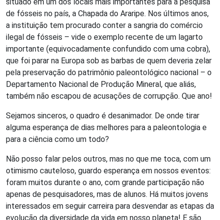
situado em um dos locais mais importantes para a pesquisa
de fósseis no país, a Chapada do Araripe. Nos últimos anos,
a instituição tem procurado conter a sangria do comércio
ilegal de fósseis – vide o exemplo recente de um lagarto
importante (equivocadamente confundido com uma cobra),
que foi parar na Europa sob as barbas de quem deveria zelar
pela preservação do patrimônio paleontológico nacional – o
Departamento Nacional de Produção Mineral, que aliás,
também não escapou de acusações de corrupção. Que ano!
Sejamos sinceros, o quadro é desanimador. De onde tirar
alguma esperança de dias melhores para a paleontologia e
para a ciência como um todo?
Não posso falar pelos outros, mas no que me toca, com um
otimismo cauteloso, guardo esperança em nossos eventos:
foram muitos durante o ano, com grande participação não
apenas de pesquisadores, mas de alunos. Há muitos jovens
interessados em seguir carreira para desvendar as etapas da
evolução da diversidade da vida em nosso planeta! E são