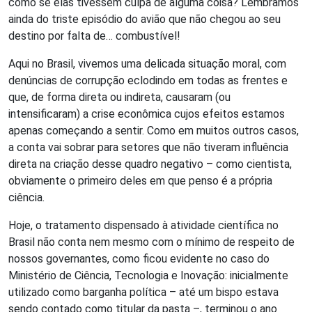
como se elas tivessem culpa de alguma coisa? Lembramos
ainda do triste episódio do avião que não chegou ao seu
destino por falta de… combustível!
Aqui no Brasil, vivemos uma delicada situação moral, com
denúncias de corrupção eclodindo em todas as frentes e
que, de forma direta ou indireta, causaram (ou
intensificaram) a crise econômica cujos efeitos estamos
apenas começando a sentir. Como em muitos outros casos,
a conta vai sobrar para setores que não tiveram influência
direta na criação desse quadro negativo – como cientista,
obviamente o primeiro deles em que penso é a própria
ciência.
Hoje, o tratamento dispensado à atividade científica no
Brasil não conta nem mesmo com o mínimo de respeito de
nossos governantes, como ficou evidente no caso do
Ministério de Ciência, Tecnologia e Inovação: inicialmente
utilizado como barganha política – até um bispo estava
sendo contado como titular da pasta –, terminou o ano