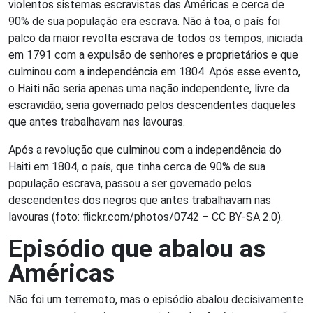
violentos sistemas escravistas das Américas e cerca de
90% de sua população era escrava. Não à toa, o país foi
palco da maior revolta escrava de todos os tempos, iniciada
em 1791 com a expulsão de senhores e proprietários e que
culminou com a independência em 1804. Após esse evento,
o Haiti não seria apenas uma nação independente, livre da
escravidão; seria governado pelos descendentes daqueles
que antes trabalhavam nas lavouras.
Após a revolução que culminou com a independência do
Haiti em 1804, o país, que tinha cerca de 90% de sua
população escrava, passou a ser governado pelos
descendentes dos negros que antes trabalhavam nas
lavouras (foto: flickr.com/photos/0742 – CC BY-SA 2.0).
Episódio que abalou as
Américas
Não foi um terremoto, mas o episódio abalou decisivamente