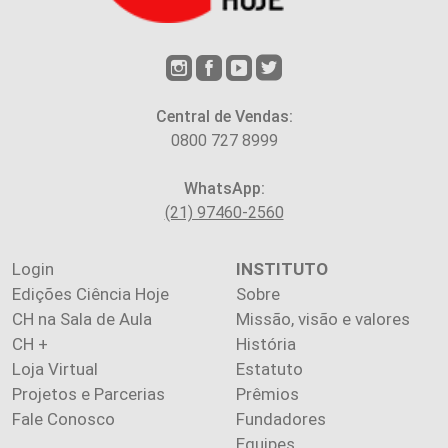
Central de Vendas:
0800 727 8999
WhatsApp:
(21) 97460-2560
Login
INSTITUTO
Edições Ciência Hoje
Sobre
CH na Sala de Aula
Missão, visão e valores
CH +
História
Loja Virtual
Estatuto
Projetos e Parcerias
Prêmios
Fale Conosco
Fundadores
Equipes