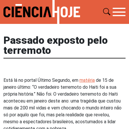
Passado exposto pelo
terremoto
Está lá no portal Último Segundo, em
matéria
de 15 de
janeiro último: “O verdadeiro terremoto do Haiti foi a sua
própria história.” Não foi. O verdadeiro terremoto do Haiti
aconteceu em janeiro deste ano: uma tragédia que custou
mais de 200 mil vidas e vem chocando o mundo inteiro não
só por aquilo que foi, mas pela realidade que revelou,
mesmo a espectadores brasileiros, acostumados a lidar
cotidianamente com a pobreza.