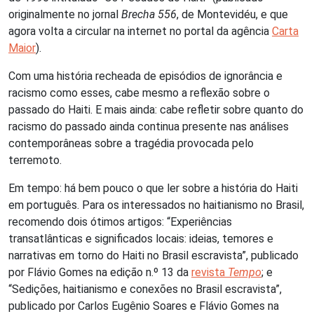
originalmente no jornal
Brecha 556
, de Montevidéu, e que
agora volta a circular na internet no portal da agência
Carta
Maior
).
Com uma história recheada de episódios de ignorância e
racismo como esses, cabe mesmo a reflexão sobre o
passado do Haiti. E mais ainda: cabe refletir sobre quanto do
racismo do passado ainda continua presente nas análises
contemporâneas sobre a tragédia provocada pelo
terremoto.
Em tempo: há bem pouco o que ler sobre a história do Haiti
em português. Para os interessados no haitianismo no Brasil,
recomendo dois ótimos artigos: “Experiências
transatlânticas e significados locais: ideias, temores e
narrativas em torno do Haiti no Brasil escravista”, publicado
por Flávio Gomes na edição n.º 13 da
revista
Tempo
; e
“Sedições, haitianismo e conexões no Brasil escravista”,
publicado por Carlos Eugênio Soares e Flávio Gomes na