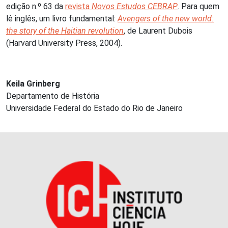
edição n.º 63 da
revista
Novos Estudos CEBRAP
. Para quem
lê inglês, um livro fundamental:
Avengers of the new world:
the story of the Haitian revolution
, de Laurent Dubois
(Harvard University Press, 2004).
Keila Grinberg
Departamento de História
Universidade Federal do Estado do Rio de Janeiro