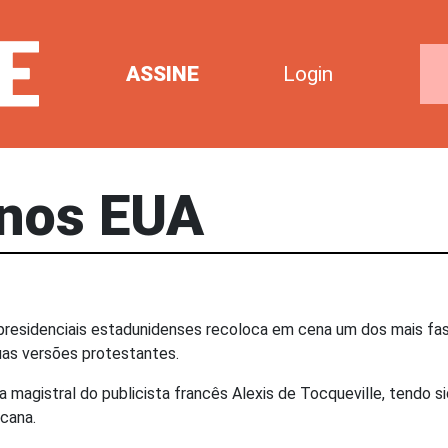
ASSINE
Login
 nos EUA
esidenciais estadunidenses recoloca em cena um dos mais fasci
uas versões protestantes.
a magistral do publicista francês Alexis de Tocqueville, tendo 
cana.