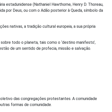
ária estadunidense (Nathaniel Hawthorne, Henry D. Thoreau,
tida por Deus, ou com o Adão posterior à Queda, símbolo da
es nativas, a tradição cultural europeia, a sua própria
obre todo o planeta, tais como o ‘destino manifesto’,
 estão de um sentido de profecia, missão e salvação.
o coletivo das congregações protestantes. A comunidade
 outras formas de comunidade.