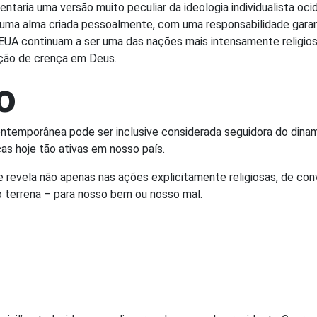
entaria uma versão muito peculiar da ideologia individualista o
e uma alma criada pessoalmente, com uma responsabilidade garanti
 EUA continuam a ser uma das nações mais intensamente religios
ração de crença em Deus.
o
contemporânea pode ser inclusive considerada seguidora do dina
cas hoje tão ativas em nosso país.
e revela não apenas nas ações explicitamente religiosas, de c
ão terrena – para nosso bem ou nosso mal.