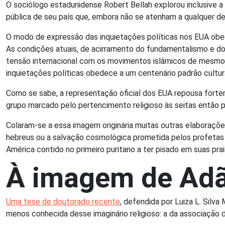
O sociólogo estadunidense Robert Bellah explorou inclusive a 
pública de seu país que, embora não se atenham a qualquer de
O modo de expressão das inquietações políticas nos EUA obed
As condições atuais, de acirramento do fundamentalismo e do l
tensão internacional com os movimentos islâmicos de mesmo
inquietações políticas obedece a um centenário padrão cultur
Como se sabe, a representação oficial dos EUA repousa forte
grupo marcado pelo pertencimento religioso às seitas então pe
Colaram-se a essa imagem originária muitas outras elaboraçõe
hebreus ou a salvação cosmológica prometida pelos profetas 
América contido no primeiro puritano a ter pisado em suas prai
À imagem de Ad
Uma tese de doutorado recente
, defendida por Luiza L. Silv
menos conhecida desse imaginário religioso: a da associaç