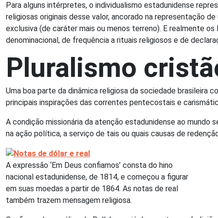
Para alguns intérpretes, o individualismo estadunidense repres
religiosas originais desse valor, ancorado na representação d
exclusiva (de caráter mais ou menos terreno). E realmente os
denominacional, de frequência a rituais religiosos e de decla
Pluralismo cristã
Uma boa parte da dinâmica religiosa da sociedade brasileira 
principais inspirações das correntes pentecostais e carismáti
A condição missionária da atenção estadunidense ao mundo s
na ação política, a serviço de tais ou quais causas de redenç
A expressão ‘Em Deus confiamos’ consta do hino
nacional estadunidense, de 1814, e começou a figurar
em suas moedas a partir de 1864. As notas de real
também trazem mensagem religiosa.