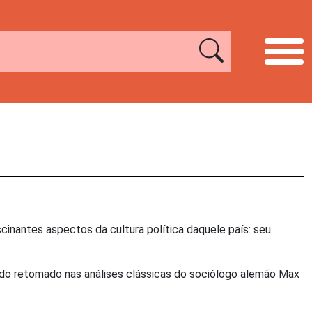
nantes aspectos da cultura política daquele país: seu
sido retomado nas análises clássicas do sociólogo alemão Max