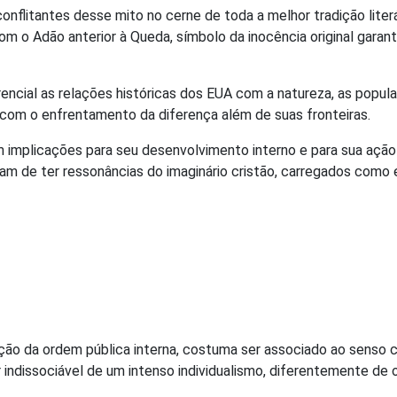
onflitantes desse mito no cerne de toda a melhor tradição liter
om o Adão anterior à Queda, símbolo da inocência original garan
ncial as relações históricas dos EUA com a natureza, as populaçõ
ou com o enfrentamento da diferença além de suas fronteiras.
implicações para seu desenvolvimento interno e para sua ação s
ixam de ter ressonâncias do imaginário cristão, carregados como
tuição da ordem pública interna, costuma ser associado ao sens
r indissociável de um intenso individualismo, diferentemente de