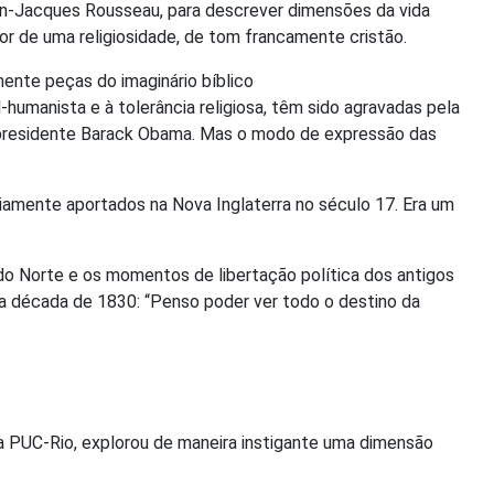
Jean-Jacques Rousseau, para descrever dimensões da vida
r de uma religiosidade, de tom francamente cristão.
ente peças do imaginário bíblico
-humanista e à tolerância religiosa, têm sido agravadas pela
 presidente Barack Obama. Mas o modo de expressão das
amente aportados na Nova Inglaterra no século 17. Era um
 do Norte e os momentos de libertação política dos antigos
a década de 1830: “Penso poder ver todo o destino da
 da PUC-Rio, explorou de maneira instigante uma dimensão