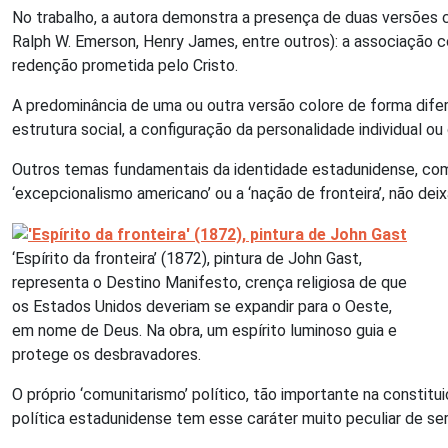
No trabalho, a autora demonstra a presença de duas versões c
Ralph W. Emerson, Henry James, entre outros): a associação c
redenção prometida pelo Cristo.
A predominância de uma ou outra versão colore de forma difere
estrutura social, a configuração da personalidade individual 
Outros temas fundamentais da identidade estadunidense, com 
‘excepcionalismo americano’ ou a ‘nação de fronteira’, não de
‘Espírito da fronteira’ (1872), pintura de John Gast,
representa o Destino Manifesto, crença religiosa de que
os Estados Unidos deveriam se expandir para o Oeste,
em nome de Deus. Na obra, um espírito luminoso guia e
protege os desbravadores.
O próprio ‘comunitarismo’ político, tão importante na consti
política estadunidense tem esse caráter muito peculiar de se