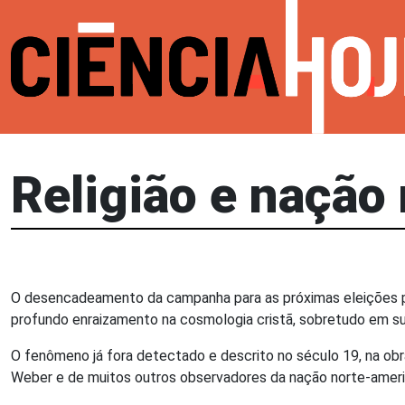
Religião e nação
O desencadeamento da campanha para as próximas eleições pr
profundo enraizamento na cosmologia cristã, sobretudo em s
O fenômeno já fora detectado e descrito no século 19, na obr
Weber e de muitos outros observadores da nação norte-ameri