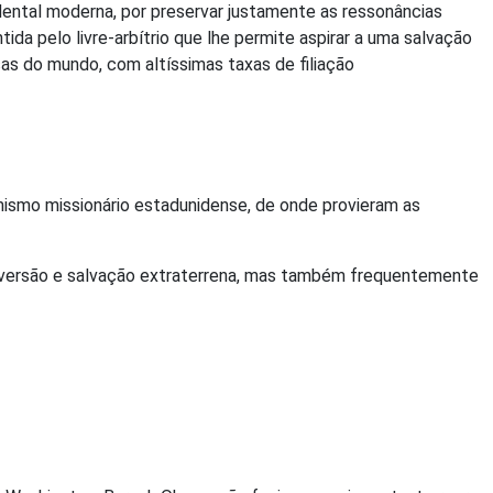
cidental moderna, por preservar justamente as ressonâncias
da pelo livre-arbítrio que lhe permite aspirar a uma salvação
as do mundo, com altíssimas taxas de filiação
mismo missionário estadunidense, de onde provieram as
onversão e salvação extraterrena, mas também frequentemente