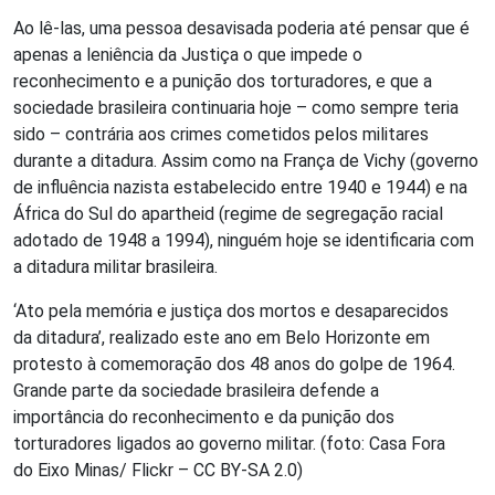
Ao lê-las, uma pessoa desavisada poderia até pensar que é
apenas a leniência da Justiça o que impede o
reconhecimento e a punição dos torturadores, e que a
sociedade brasileira continuaria hoje – como sempre teria
sido – contrária aos crimes cometidos pelos militares
durante a ditadura. Assim como na França de Vichy (governo
de influência nazista estabelecido entre 1940 e 1944) e na
África do Sul do apartheid (regime de segregação racial
adotado de 1948 a 1994), ninguém hoje se identificaria com
a ditadura militar brasileira.
‘Ato pela memória e justiça dos mortos e desaparecidos
da ditadura’, realizado este ano em Belo Horizonte em
protesto à comemoração dos 48 anos do golpe de 1964.
Grande parte da sociedade brasileira defende a
importância do reconhecimento e da punição dos
torturadores ligados ao governo militar. (foto: Casa Fora
do Eixo Minas/ Flickr – CC BY-SA 2.0)