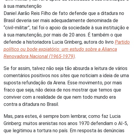
à sua manutenção
Daniel Aarão Reis Filho de fato defende que a ditadura no
Brasil deveria ser mais adequadamente denominada de
“civil-militar”, tal foi o apoio da sociedade à sua instituição e
à sua manutenção, por mais de 20 anos. É também o que
defende a historiadora Lucia Grinberg, autora do livro
Partido
político ou bode expiatório: um estudo sobre a Aliança
Renovadora Nacional (1965-1979)
.
Se for assim, talvez não seja tão absurda a leitura de vários
comentários positivos nos
sites
que noticiam a ideia de uma
suposta refundação da Arena. Esse movimento, por mais
fraco que seja, não deixa de nos mostrar que temos que
conviver com a realidade de que nem todo mundo era
contra a ditadura no Brasil.
Mas, para estes, é sempre bom lembrar, como faz Lucia
Grinberg: muitos arenistas nos anos 1970 defendiam o AI-5,
que legitimou a tortura no país. Em resposta às denúncias