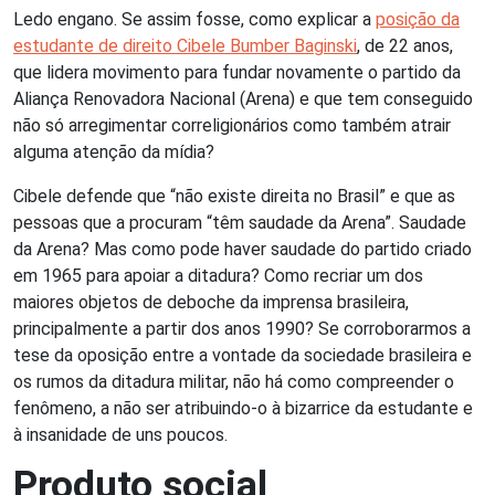
Ledo engano. Se assim fosse, como explicar a
posição da
estudante de direito Cibele Bumber Baginski
, de 22 anos,
que lidera movimento para fundar novamente o partido da
Aliança Renovadora Nacional (Arena) e que tem conseguido
não só arregimentar correligionários como também atrair
alguma atenção da mídia?
Cibele defende que “não existe direita no Brasil” e que as
pessoas que a procuram “têm saudade da Arena”. Saudade
da Arena? Mas como pode haver saudade do partido criado
em 1965 para apoiar a ditadura? Como recriar um dos
maiores objetos de deboche da imprensa brasileira,
principalmente a partir dos anos 1990? Se corroborarmos a
tese da oposição entre a vontade da sociedade brasileira e
os rumos da ditadura militar, não há como compreender o
fenômeno, a não ser atribuindo-o à bizarrice da estudante e
à insanidade de uns poucos.
Produto social