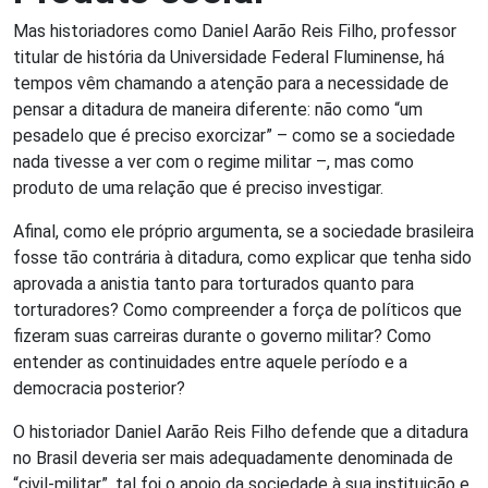
Mas historiadores como Daniel Aarão Reis Filho, professor
titular de história da Universidade Federal Fluminense, há
tempos vêm chamando a atenção para a necessidade de
pensar a ditadura de maneira diferente: não como “um
pesadelo que é preciso exorcizar” – como se a sociedade
nada tivesse a ver com o regime militar –, mas como
produto de uma relação que é preciso investigar.
Afinal, como ele próprio argumenta, se a sociedade brasileira
fosse tão contrária à ditadura, como explicar que tenha sido
aprovada a anistia tanto para torturados quanto para
torturadores? Como compreender a força de políticos que
fizeram suas carreiras durante o governo militar? Como
entender as continuidades entre aquele período e a
democracia posterior?
O historiador Daniel Aarão Reis Filho defende que a ditadura
no Brasil deveria ser mais adequadamente denominada de
“civil-militar”, tal foi o apoio da sociedade à sua instituição e