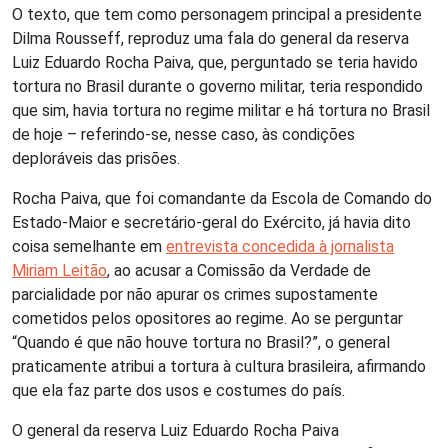
O texto, que tem como personagem principal a presidente
Dilma Rousseff, reproduz uma fala do general da reserva
Luiz Eduardo Rocha Paiva, que, perguntado se teria havido
tortura no Brasil durante o governo militar, teria respondido
que sim, havia tortura no regime militar e há tortura no Brasil
de hoje – referindo-se, nesse caso, às condições
deploráveis das prisões.
Rocha Paiva, que foi comandante da Escola de Comando do
Estado-Maior e secretário-geral do Exército, já havia dito
coisa semelhante em
entrevista concedida à jornalista
Miriam Leitão
, ao acusar a Comissão da Verdade de
parcialidade por não apurar os crimes supostamente
cometidos pelos opositores ao regime. Ao se perguntar
“Quando é que não houve tortura no Brasil?”, o general
praticamente atribui a tortura à cultura brasileira, afirmando
que ela faz parte dos usos e costumes do país.
O general da reserva Luiz Eduardo Rocha Paiva