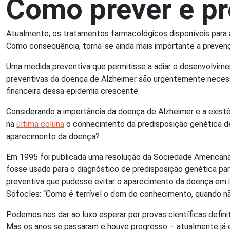
Como prever e pr
Atualmente, os tratamentos farmacológicos disponíveis para 
Como consequência, torna-se ainda mais importante a prevençã
Uma medida preventiva que permitisse a adiar o desenvolvime
preventivas da doença de Alzheimer são urgentemente necessá
financeira dessa epidemia crescente.
Considerando a importância da doença de Alzheimer e a exist
na
última coluna
o conhecimento da predisposição genética de 
aparecimento da doença?
Em 1995 foi publicada uma resolução da Sociedade American
fosse usado para o diagnóstico de predisposição genética para
preventiva que pudesse evitar o aparecimento da doença em i
Sófocles: “Como é terrível o dom do conhecimento, quando n
Podemos nos dar ao luxo esperar por provas científicas definiti
Mas os anos se passaram e houve progresso – atualmente já 