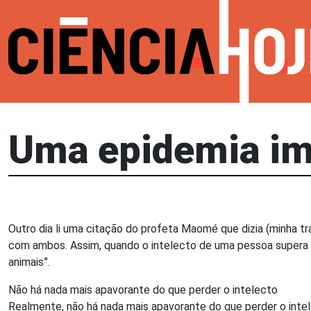
Uma epidemia im
Outro dia li uma citação do profeta Maomé que dizia (minha t
com ambos. Assim, quando o intelecto de uma pessoa supera a 
animais”.
Não há nada mais apavorante do que perder o intelecto
Realmente, não há nada mais apavorante do que perder o intel