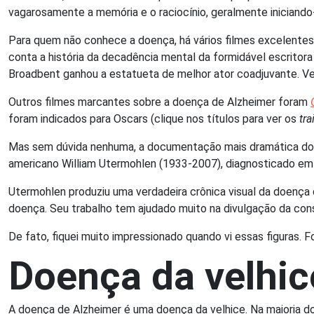
vagarosamente a memória e o raciocínio, geralmente iniciando
Para quem não conhece a doença, há vários filmes excelentes
conta a história da decadência mental da formidável escritora 
Broadbent ganhou a estatueta de melhor ator coadjuvante. Ve
Outros filmes marcantes sobre a doença de Alzheimer foram
foram indicados para Oscars (clique nos títulos para ver os
tra
Mas sem dúvida nenhuma, a documentação mais dramática do le
americano William Utermohlen (1933-2007), diagnosticado e
Utermohlen produziu uma verdadeira crônica visual da doença
doença. Seu trabalho tem ajudado muito na divulgação da con
De fato, fiquei muito impressionado quando vi essas figuras. 
Doença da velhic
A doença de Alzheimer é uma doença da velhice. Na maioria d