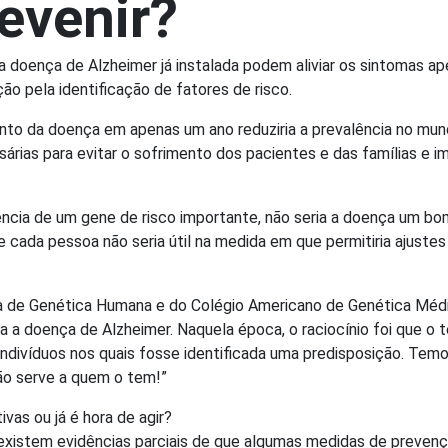
evenir?
a doença de Alzheimer já instalada podem aliviar os sintomas 
o pela identificação de fatores de risco.
nto da doença em apenas um ano reduziria a prevalência no mund
rias para evitar o sofrimento dos pacientes e das famílias e i
ência de um gene de risco importante, não seria a doença um bo
cada pessoa não seria útil na medida em que permitiria ajustes 
a de Genética Humana e do Colégio Americano de Genética Méd
 a doença de Alzheimer. Naquela época, o raciocínio foi que o 
ndivíduos nos quais fosse identificada uma predisposição. Temo
ão serve a quem o tem!”
vas ou já é hora de agir?
existem evidências parciais de que algumas medidas de preven