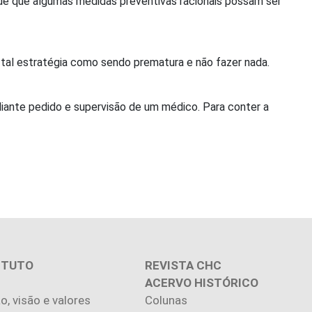
s de que algumas medidas preventivas racionais possam ser
r tal estratégia como sendo prematura e não fazer nada.
ante pedido e supervisão de um médico. Para conter a
ITUTO
REVISTA CHC
ACERVO HISTÓRICO
o, visão e valores
Colunas