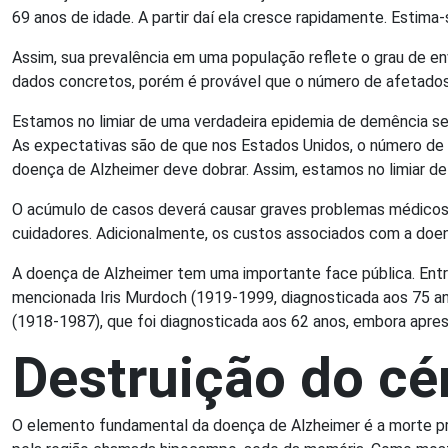
69 anos de idade. A partir daí ela cresce rapidamente. Esti
Assim, sua prevalência em uma população reflete o grau de e
dados concretos, porém é provável que o número de afetados 
Estamos no limiar de uma verdadeira epidemia de demência se
As expectativas são de que nos Estados Unidos, o número de
doença de Alzheimer deve dobrar. Assim, estamos no limiar de
O acúmulo de casos deverá causar graves problemas médicos 
cuidadores. Adicionalmente, os custos associados com a doe
A doença de Alzheimer tem uma importante face pública. Entr
mencionada Iris Murdoch (1919-1999, diagnosticada aos 75 an
(1918-1987), que foi diagnosticada aos 62 anos, embora apr
Destruição do cé
O elemento fundamental da doença de Alzheimer é a morte prog