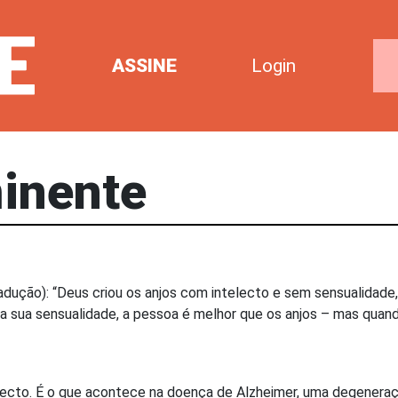
ASSINE
Login
inente
radução): “Deus criou os anjos com intelecto e sem sensualidad
sua sensualidade, a pessoa é melhor que os anjos – mas quando 
ecto. É o que acontece na doença de Alzheimer, uma degeneração