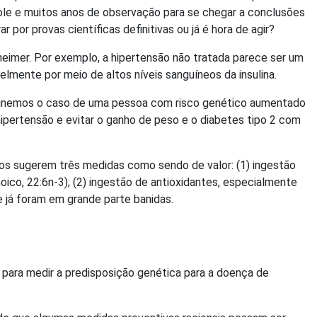
ole e muitos anos de observação para se chegar a conclusões
or provas científicas definitivas ou já é hora de agir?
eimer. Por exemplo, a hipertensão não tratada parece ser um
lmente por meio de altos níveis sanguíneos da insulina.
aginemos o caso de uma pessoa com risco genético aumentado
 hipertensão e evitar o ganho de peso e o diabetes tipo 2 com
dos sugerem três medidas como sendo de valor: (1) ingestão
ico, 22:6n-3); (2) ingestão de antioxidantes, especialmente
e já foram em grande parte banidas.
o para medir a predisposição genética para a doença de