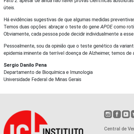
Fato 2: apesar de ainda não haver provas científicas absolut
úteis.
Há evidências sugestivas de que algumas medidas preventivas
Temos duas opções: abraçar o teste do gene
APOE
como roti
Obviamente, cada pessoa pode decidir individualmente a esse
Pessoalmente, sou da opinião que o teste genético da varian
epidemia iminente da terrível doença de Alzheimer, temos de a
Sergio Danilo Pena
Departamento de Bioquímica e Imunologia
Universidade Federal de Minas Gerais
Central de Ve