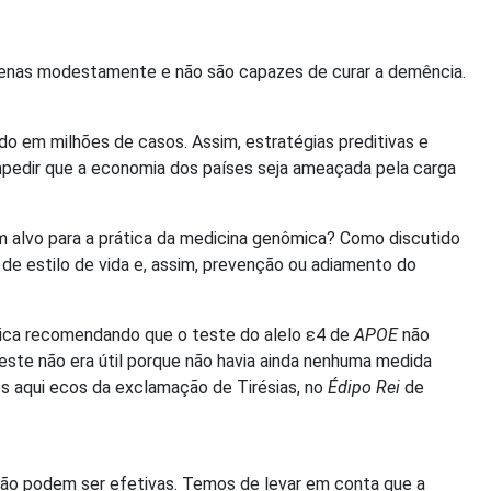
apenas modestamente e não são capazes de curar a demência.
o em milhões de casos. Assim, estratégias preditivas e
mpedir que a economia dos países seja ameaçada pela carga
m alvo para a prática da medicina genômica? Como discutido
de estilo de vida e, assim, prevenção ou adiamento do
ica recomendando que o teste do alelo ε4 de
APOE
não
teste não era útil porque não havia ainda nenhuma medida
s aqui ecos da exclamação de Tirésias, no
Édipo Rei
de
ção podem ser efetivas. Temos de levar em conta que a