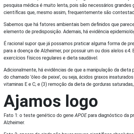
pesquisa médica é muito lenta, pois são necessários grandes
científicas que, mesmo assim, frequentemente são contestadas 
Sabemos que há fatores ambientais bem definidos que parecem
elemento de predisposição. Ademais, há evidência epidemioló
É racional supor que já possamos praticar alguma forma de 
para a doença de Alzheimer, por possuir um ou dois alelos ε4.
exercícios físicos regulares e dieta saudável.
Adicionalmente, há evidências de que a manipulação da dieta 
do chamado ’óleo de peixe’, ou seja, ácidos graxos insaturad
vitaminas E e C; e (3) remoção da dieta de gorduras saturadas
Ajamos logo
Fato 1: o teste genético do gene
APOE
para diagnóstico da p
Alzheimer.