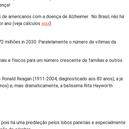
oença!
 de americanos com a doença de Alzheimer. No Brasil, não há
r ano (veja cálculos
aqui
).
2 milhões in 2030. Paralelamente o número de vítimas da
s e físicos para um número crescente de famílias e outros
 Ronald Reagan (1911-2004, diagnosticado aos 83 anos), a já
nos) e, mais dramaticamente, a belíssima Rita Hayworth
 pois há uma predileção pelos lobos parietais e especialmente