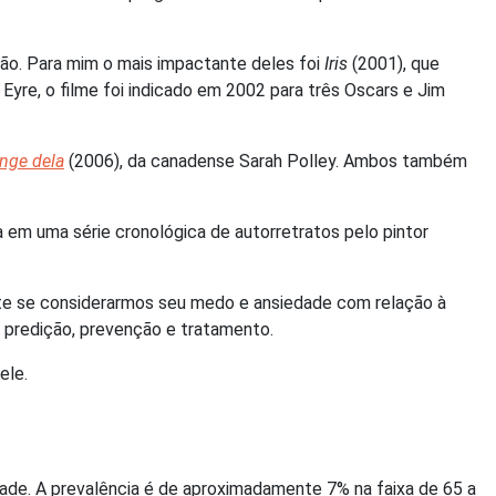
ão. Para mim o mais impactante deles foi
Iris
(2001), que
 Eyre, o filme foi indicado em 2002 para três Oscars e Jim
nge dela
(2006), da canadense Sarah Polley. Ambos também
em uma série cronológica de autorretratos pelo pintor
ente se considerarmos seu medo e ansiedade com relação à
 predição, prevenção e tratamento.
ele.
ade. A prevalência é de aproximadamente 7% na faixa de 65 a