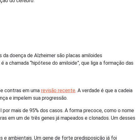
ição do cérebro.
s da doença de Alzheimer são placas amiloides
a é a chamada “hipótese do amiloide”, que liga a formação das
ós e contras em uma
revisão recente
. A verdade é que a cadeia
nça e impelem sua progressão.
vel por mais de 95% dos casos. A forma precoce, como o nome
raras em um de três genes já mapeados e clonados. Um desses
 e ambientais. Um gene de forte predisposição já foi