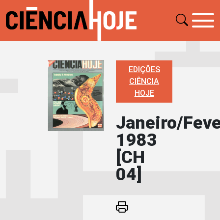
EDIÇÕES
CIÊNCIA
HOJE
Janeiro/Feve
1983
[CH
04]