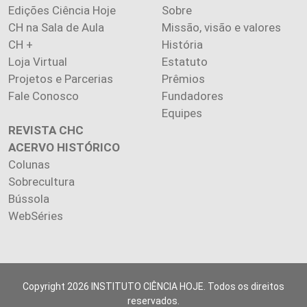
Edições Ciência Hoje
Sobre
CH na Sala de Aula
Missão, visão e valores
CH +
História
Loja Virtual
Estatuto
Projetos e Parcerias
Prêmios
Fale Conosco
Fundadores
Equipes
REVISTA CHC
ACERVO HISTÓRICO
Colunas
Sobrecultura
Bússola
WebSéries
Copyright 2026 INSTITUTO CIÊNCIA HOJE. Todos os direitos
reservados.