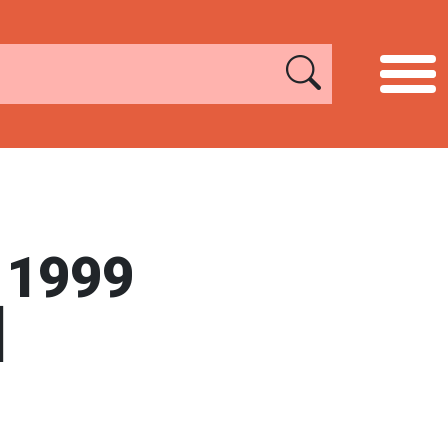
 1999
]