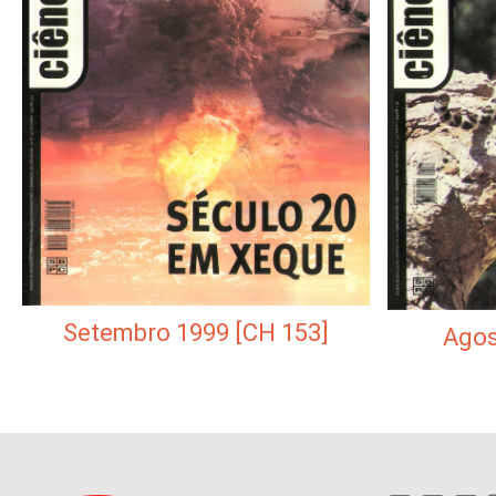
Setembro 1999 [CH 153]
Agos