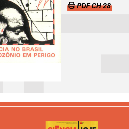
PDF CH 28