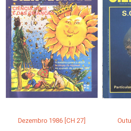
Dezembro 1986 [CH 27]
Outu