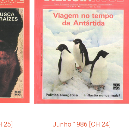
 25]
Junho 1986 [CH 24]