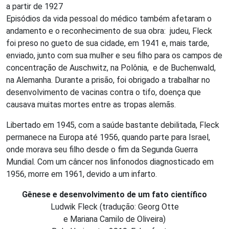
a partir de 1927
Episódios da vida pessoal do médico também afetaram o
andamento e o reconhecimento de sua obra: judeu, Fleck
foi preso no gueto de sua cidade, em 1941 e, mais tarde,
enviado, junto com sua mulher e seu filho para os campos de
concentração de Auschwitz, na Polônia, e de Buchenwald,
na Alemanha. Durante a prisão, foi obrigado a trabalhar no
desenvolvimento de vacinas contra o tifo, doença que
causava muitas mortes entre as tropas alemãs.
Libertado em 1945, com a saúde bastante debilitada, Fleck
permanece na Europa até 1956, quando parte para Israel,
onde morava seu filho desde o fim da Segunda Guerra
Mundial. Com um câncer nos linfonodos diagnosticado em
1956, morre em 1961, devido a um infarto.
Gênese e desenvolvimento de um fato científico
Ludwik Fleck (tradução: Georg Otte
e Mariana Camilo de Oliveira)