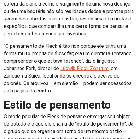
esfera da ciência como o surgimento de uma nova doença
ou de uma bactéria não são realidades dadas e prontas para
serem descobertas, mas construções de uma comunidade
específica, que compartilha uma certa forma de pensar e
perceber os fenômenos que investiga.
“O pensamento de Fleck é tão rico porque ele tinha uma
forma muito própria de filosofar; era um cientista tentando
compreender o que estava fazendo”, diz o linguista
Johannes Ferh, diretor do
Ludwik Fleck Zentrum
, em
Zurique, na Suíça, local onde se encontra o acervo do
polonês. Os arquivos – em alemão – podem ser acessados
pela página do centro.
Estilo de pensamento
O modo peculiar de Fleck de pensar e enxergar seu objeto
de estudo é o que ele chama de “estilo de pensamento”. Já
o grupo que se organiza em torno de um mesmo estilo –
como uma equipe de cientistas que tenta compreender os