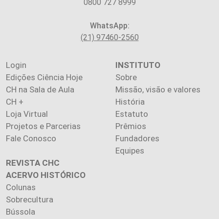
0800 727 8999
WhatsApp:
(21) 97460-2560
Login
INSTITUTO
Edições Ciência Hoje
Sobre
CH na Sala de Aula
Missão, visão e valores
CH +
História
Loja Virtual
Estatuto
Projetos e Parcerias
Prêmios
Fale Conosco
Fundadores
Equipes
REVISTA CHC
ACERVO HISTÓRICO
Colunas
Sobrecultura
Bússola