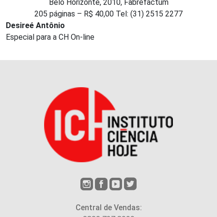
Belo Horizonte, 2010, Fabrefactum
205 páginas – R$ 40,00 Tel: (31) 2515 2277
Desireé Antônio
Especial para a CH On-line
Central de Vendas: