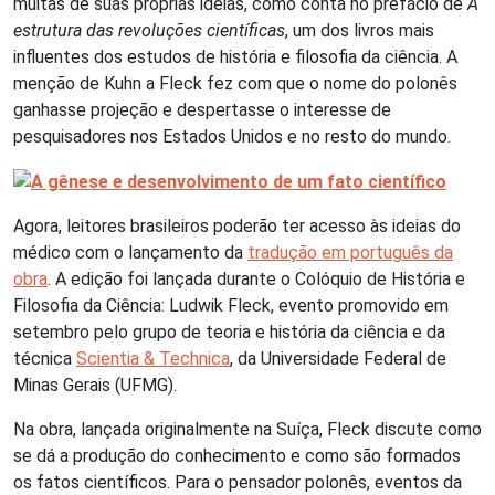
muitas de suas próprias ideias, como conta no prefácio de
A
estrutura das revoluções científicas
, um dos livros mais
influentes dos estudos de história e filosofia da ciência. A
menção de Kuhn a Fleck fez com que o nome do polonês
ganhasse projeção e despertasse o interesse de
pesquisadores nos Estados Unidos e no resto do mundo.
Agora, leitores brasileiros poderão ter acesso às ideias do
médico com o lançamento da
tradução em português da
obra
. A edição foi lançada durante o Colóquio de História e
Filosofia da Ciência: Ludwik Fleck, evento promovido em
setembro pelo grupo de teoria e história da ciência e da
técnica
Scientia & Technica
, da Universidade Federal de
Minas Gerais (UFMG).
Na obra, lançada originalmente na Suíça, Fleck discute como
se dá a produção do conhecimento e como são formados
os fatos científicos. Para o pensador polonês, eventos da