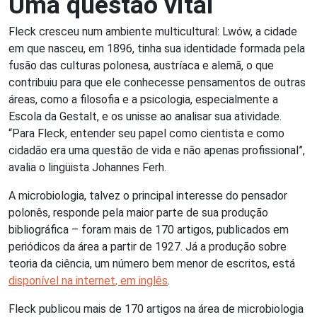
Uma questão vital
Fleck cresceu num ambiente multicultural: Lwów, a cidade
em que nasceu, em 1896, tinha sua identidade formada pela
fusão das culturas polonesa, austríaca e alemã, o que
contribuiu para que ele conhecesse pensamentos de outras
áreas, como a filosofia e a psicologia, especialmente a
Escola da Gestalt, e os unisse ao analisar sua atividade.
“Para Fleck, entender seu papel como cientista e como
cidadão era uma questão de vida e não apenas profissional”,
avalia o lingüista Johannes Ferh.
A microbiologia, talvez o principal interesse do pensador
polonês, responde pela maior parte de sua produção
bibliográfica – foram mais de 170 artigos, publicados em
periódicos da área a partir de 1927. Já a produção sobre
teoria da ciência, um número bem menor de escritos, está
disponível na internet, em inglês
.
Fleck publicou mais de 170 artigos na área de microbiologia