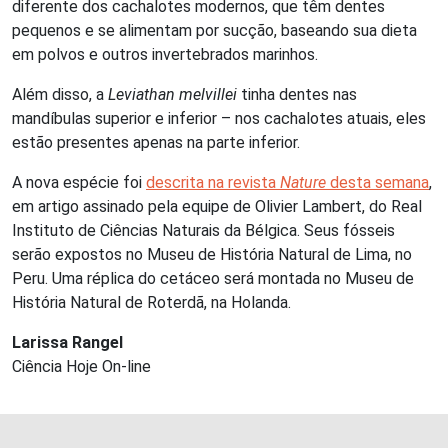
diferente dos cachalotes modernos, que têm dentes
pequenos e se alimentam por sucção, baseando sua dieta
em polvos e outros invertebrados marinhos.
Além disso, a
Leviathan melvillei
tinha dentes nas
mandíbulas superior e inferior – nos cachalotes atuais, eles
estão presentes apenas na parte inferior.
A nova espécie foi
descrita na revista
Nature
desta semana
,
em artigo assinado pela equipe de Olivier Lambert, do Real
Instituto de Ciências Naturais da Bélgica. Seus fósseis
serão expostos no Museu de História Natural de Lima, no
Peru. Uma réplica do cetáceo será montada no Museu de
História Natural de Roterdã, na Holanda.
Larissa Rangel
Ciência Hoje On-line