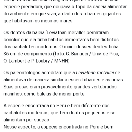
espécie predadora, que ocupava o topo da cadeia alimentar
do ambiente em que vivia, ao lado dos tubarões gigantes
que habitavam os mesmos mares.
Os dentes da baleia ‘Leviathan melvillei’ permitiram
concluir que ela tinha hábitos alimentares bem distintos
dos cachalotes modernos. O maior desses dentes tinha
36 cm de comprimento (foto: G. Bianucci / Univ. de Pisa,
O. Lambert e P. Loubry / MNHN).
Os paleontólogos acreditam que a
Leviathan melvillei
se
alimentava de maneira similar a esses tubarões e às orcas.
Suas presas eram provavelmente grandes vertebrados
marinhos, como baleias de menor porte.
A espécie encontrada no Peru é bem diferente dos
cachalotes modernos, que têm dentes pequenos e se
alimentam por sucção
Nesse aspecto, a espécie encontrada no Peru é bem