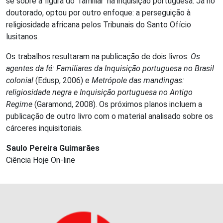
se sobre a figura do ‘familiar’ na inquisição portuguesa. Já no
doutorado, optou por outro enfoque: a perseguição à
religiosidade africana pelos Tribunais do Santo Ofício
lusitanos.
Os trabalhos resultaram na publicação de dois livros:
Os
agentes da fé: Familiares da Inquisição portuguesa no Brasil
colonial
(Edusp, 2006) e
Metrópole das mandingas:
religiosidade negra e Inquisição portuguesa no Antigo
Regime
(Garamond, 2008). Os próximos planos incluem a
publicação de outro livro com o material analisado sobre os
cárceres inquisitoriais.
Saulo Pereira Guimarães
Ciência Hoje On-line