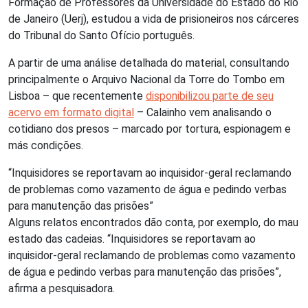
Formação de Professores da Universidade do Estado do Rio
de Janeiro (Uerj), estudou a vida de prisioneiros nos cárceres
do Tribunal do Santo Ofício português.
A partir de uma análise detalhada do material, consultando
principalmente o Arquivo Nacional da Torre do Tombo em
Lisboa – que recentemente
disponibilizou parte de seu
acervo em formato digital
– Calainho vem analisando o
cotidiano dos presos – marcado por tortura, espionagem e
más condições.
“Inquisidores se reportavam ao inquisidor-geral reclamando
de problemas como vazamento de água e pedindo verbas
para manutenção das prisões”
Alguns relatos encontrados dão conta, por exemplo, do mau
estado das cadeias. “Inquisidores se reportavam ao
inquisidor-geral reclamando de problemas como vazamento
de água e pedindo verbas para manutenção das prisões”,
afirma a pesquisadora.