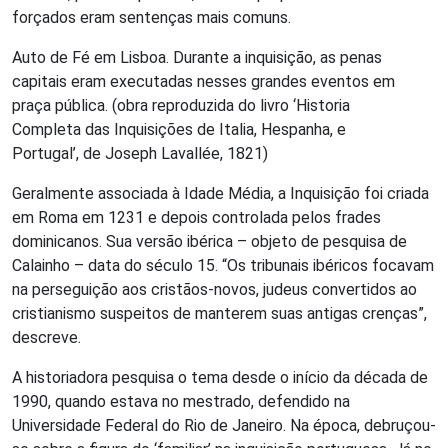
forçados eram sentenças mais comuns.
Auto de Fé em Lisboa. Durante a inquisição, as penas
capitais eram executadas nesses grandes eventos em
praça pública. (obra reproduzida do livro ‘Historia
Completa das Inquisições de Italia, Hespanha, e
Portugal’, de Joseph Lavallée, 1821)
Geralmente associada à Idade Média, a Inquisição foi criada
em Roma em 1231 e depois controlada pelos frades
dominicanos. Sua versão ibérica – objeto de pesquisa de
Calainho – data do século 15. “Os tribunais ibéricos focavam
na perseguição aos cristãos-novos, judeus convertidos ao
cristianismo suspeitos de manterem suas antigas crenças”,
descreve.
A historiadora pesquisa o tema desde o início da década de
1990, quando estava no mestrado, defendido na
Universidade Federal do Rio de Janeiro. Na época, debruçou-