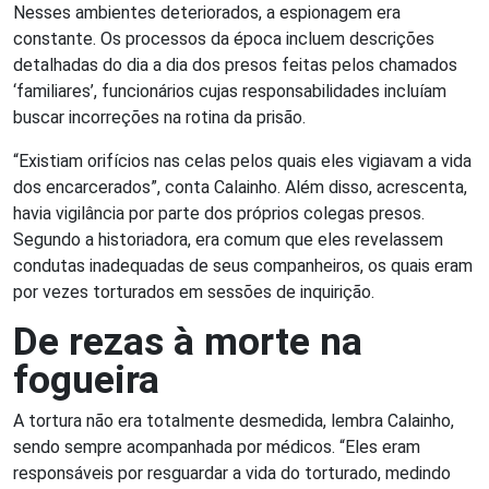
Nesses ambientes deteriorados, a espionagem era
constante. Os processos da época incluem descrições
detalhadas do dia a dia dos presos feitas pelos chamados
‘familiares’, funcionários cujas responsabilidades incluíam
buscar incorreções na rotina da prisão.
“Existiam orifícios nas celas pelos quais eles vigiavam a vida
dos encarcerados”, conta Calainho. Além disso, acrescenta,
havia vigilância por parte dos próprios colegas presos.
Segundo a historiadora, era comum que eles revelassem
condutas inadequadas de seus companheiros, os quais eram
por vezes torturados em sessões de inquirição.
De rezas à morte na
fogueira
A tortura não era totalmente desmedida, lembra Calainho,
sendo sempre acompanhada por médicos. “Eles eram
responsáveis por resguardar a vida do torturado, medindo