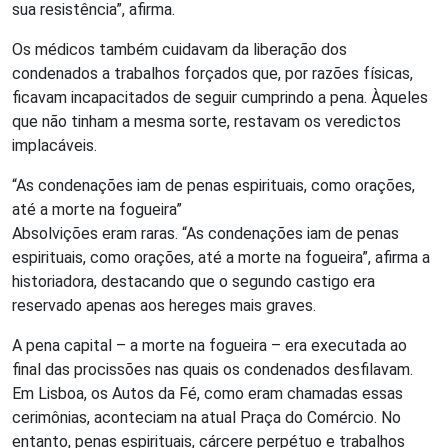
sua resistência”, afirma.
Os médicos também cuidavam da liberação dos
condenados a trabalhos forçados que, por razões físicas,
ficavam incapacitados de seguir cumprindo a pena. Àqueles
que não tinham a mesma sorte, restavam os veredictos
implacáveis.
“As condenações iam de penas espirituais, como orações,
até a morte na fogueira”
Absolvições eram raras. “As condenações iam de penas
espirituais, como orações, até a morte na fogueira”, afirma a
historiadora, destacando que o segundo castigo era
reservado apenas aos hereges mais graves.
A pena capital – a morte na fogueira – era executada ao
final das procissões nas quais os condenados desfilavam.
Em Lisboa, os Autos da Fé, como eram chamadas essas
cerimônias, aconteciam na atual Praça do Comércio. No
entanto, penas espirituais, cárcere perpétuo e trabalhos