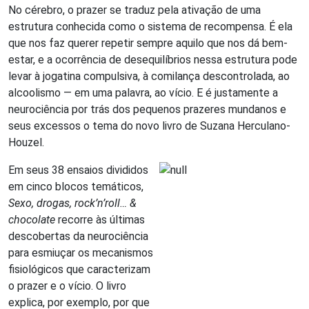
No cérebro, o prazer se traduz pela ativação de uma
estrutura conhecida como o sistema de recompensa. É ela
que nos faz querer repetir sempre aquilo que nos dá bem-
estar, e a ocorrência de desequilíbrios nessa estrutura pode
levar à jogatina compulsiva, à comilança descontrolada, ao
alcoolismo — em uma palavra, ao vício. E é justamente a
neurociência por trás dos pequenos prazeres mundanos e
seus excessos o tema do novo livro de Suzana Herculano-
Houzel.
Em seus 38 ensaios divididos
em cinco blocos temáticos,
Sexo, drogas, rock’n’roll… &
chocolate
recorre às últimas
descobertas da neurociência
para esmiuçar os mecanismos
fisiológicos que caracterizam
o prazer e o vício. O livro
explica, por exemplo, por que