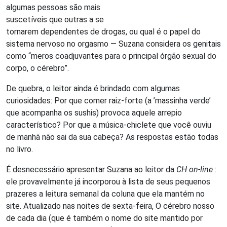
algumas pessoas são mais
suscetíveis que outras a se
tornarem dependentes de drogas, ou qual é o papel do
sistema nervoso no orgasmo — Suzana considera os genitais
como “meros coadjuvantes para o principal órgão sexual do
corpo, o cérebro”.
De quebra, o leitor ainda é brindado com algumas
curiosidades: Por que comer raiz-forte (a ’massinha verde’
que acompanha os sushis) provoca aquele arrepio
característico? Por que a música-chiclete que você ouviu
de manhã não sai da sua cabeça? As respostas estão todas
no livro.
É desnecessário apresentar Suzana ao leitor da
CH on-line
:
ele provavelmente já incorporou à lista de seus pequenos
prazeres a leitura semanal da coluna que ela mantém no
site. Atualizado nas noites de sexta-feira, O cérebro nosso
de cada dia (que é também o nome do site mantido por