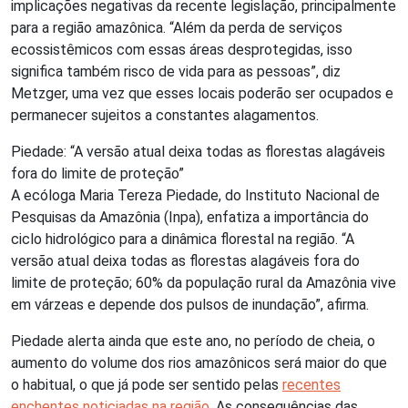
implicações negativas da recente legislação, principalmente
para a região amazônica. “Além da perda de serviços
ecossistêmicos com essas áreas desprotegidas, isso
significa também risco de vida para as pessoas”, diz
Metzger, uma vez que esses locais poderão ser ocupados e
permanecer sujeitos a constantes alagamentos.
Piedade: “A versão atual deixa todas as florestas alagáveis
fora do limite de proteção”
A ecóloga Maria Tereza Piedade, do Instituto Nacional de
Pesquisas da Amazônia (Inpa), enfatiza a importância do
ciclo hidrológico para a dinâmica florestal na região. “A
versão atual deixa todas as florestas alagáveis fora do
limite de proteção; 60% da população rural da Amazônia vive
em várzeas e depende dos pulsos de inundação”, afirma.
Piedade alerta ainda que este ano, no período de cheia, o
aumento do volume dos rios amazônicos será maior do que
o habitual, o que já pode ser sentido pelas
recentes
enchentes noticiadas na região
. As consequências das