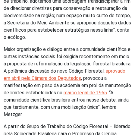
de trabalho, adotamos uma abordagem transdisciplinar a fim
de direcionar diretrizes para conservação e restauração da
biodiversidade na região; num espaço muito curto de tempo,
a Secretaria do Meio Ambiente se apropriou daqueles dados
científicos para estabelecer estratégias nessa linha”, conta
o ecólogo.
Maior organização e diálogo entre a comunidade científica e
outras instâncias sociais foi exigida recentemente em meio
à proposta de reformulação da legislação florestal brasileira.
A polêmica discussão do novo Código Florestal,
aprovado
em abril pela Câmara dos Deputados
, provocou a
manifestação em peso da academia em prol da manutenção
de limites estabelecidos no
marco legal de 1965
. “A
comunidade científica brasileira entrou nesse debate, ainda
que tardiamente, com uma mobilização única”, lembra
Metzger.
A partir do Grupo de Trabalho do Código Florestal – liderado
pela Sociedade Brasileira para o Progresso da Ciência