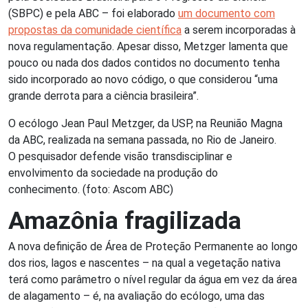
(SBPC) e pela ABC – foi elaborado
um documento com
propostas da comunidade científica
a serem incorporadas à
nova regulamentação. Apesar disso, Metzger lamenta que
pouco ou nada dos dados contidos no documento tenha
sido incorporado ao novo código, o que considerou “uma
grande derrota para a ciência brasileira”.
O ecólogo Jean Paul Metzger, da USP, na Reunião Magna
da ABC, realizada na semana passada, no Rio de Janeiro.
O pesquisador defende visão transdisciplinar e
envolvimento da sociedade na produção do
conhecimento. (foto: Ascom ABC)
Amazônia fragilizada
A nova definição de Área de Proteção Permanente ao longo
dos rios, lagos e nascentes – na qual a vegetação nativa
terá como parâmetro o nível regular da água em vez da área
de alagamento – é, na avaliação do ecólogo, uma das