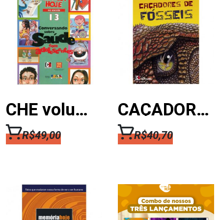
CHE volume 13 – CONVERSANDO SOBRE SAÚDE COM ADOLESCENTES
CAÇADORES DE FÓSSEIS
R$
49,00
R$
40,70