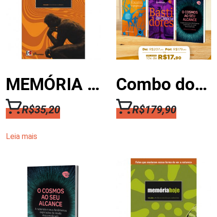
MEMÓRIA HOJE – VOL 3: CIÊNCIAS HUMANAS
Combo dos 3 Lançamentos da Editora ICH
R$
35,20
R$
179,90
Leia mais