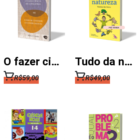
O fazer ciência em dez palavras ou como se constrói o conhecimento
Tudo da natureza
R$
59,00
R$
49,00