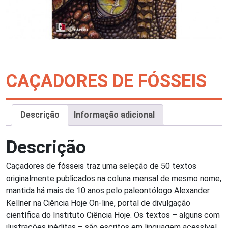
CAÇADORES DE FÓSSEIS
Descrição
Informação adicional
Descrição
Caçadores de fósseis traz uma seleção de 50 textos
originalmente publicados na coluna mensal de mesmo nome,
mantida há mais de 10 anos pelo paleontólogo Alexander
Kellner na Ciência Hoje On-line, portal de divulgação
científica do Instituto Ciência Hoje. Os textos – alguns com
ilustrações inéditas – são escritos em linguagem acessível