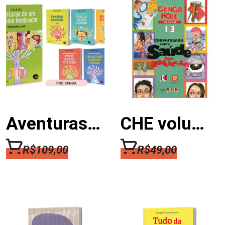
Aventuras de um Neurônio Lembrador
CHE volume 13 – CONVERSANDO SOBRE SAÚDE COM ADOLESCENTES
R$
109,00
R$
49,00