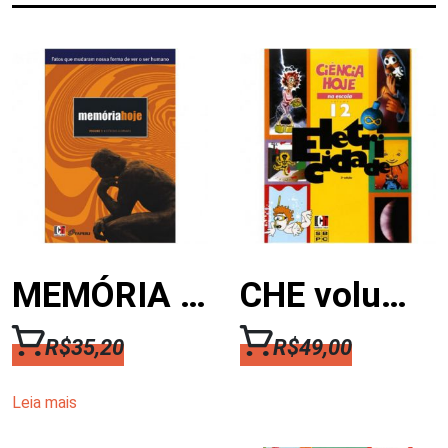
MEMÓRIA HOJE – VOL 3: CIÊNCIAS HUMANAS
CHE volume 12 – ELETRICIDADE
R$
35,20
R$
49,00
Leia mais