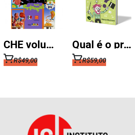
CHE volume 14 – CONVERSANDO SOBRE SAÚDE COM CRIANÇAS
Qual é o problema? 2
R$
49,00
R$
59,00