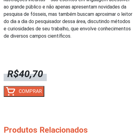
ao grande público e não apenas apresentam novidades da
pesquisa de fósseis, mas também buscam aproximar o leitor
do dia a dia do pesquisador dessa área, discutindo métodos
e curiosidades de seu trabalho, que envolve conhecimentos
de diversos campos científicos.
R$
40,70
CAÇADORES
COMPRAR
DE
FÓSSEIS
quantidade
Produtos Relacionados