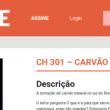
ASSINE
Login
CH 301 – CARVÃO 
Descrição
A extração de carvão mineral no sul do Bra
O leitor pergunta O que é e para que serve
carnívoros, eram tão grandes? Entrevista Ed