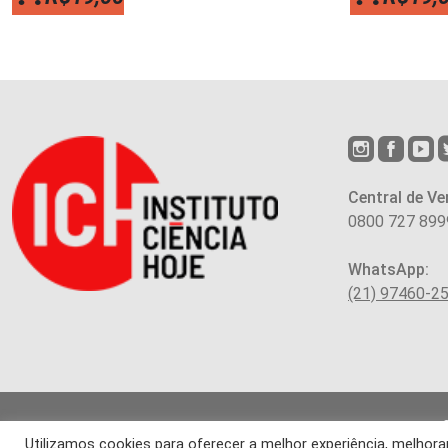
Central de Ve
0800 727 899
WhatsApp:
(21) 97460-2
Utilizamos cookies para oferecer a melhor experiência, melho
Os arti