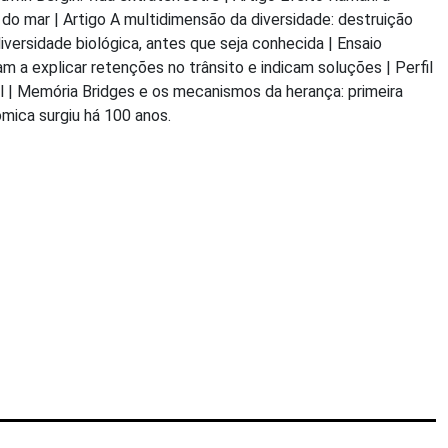
do mar | Artigo A multidimensão da diversidade: destruição
iversidade biológica, antes que seja conhecida | Ensaio
m a explicar retenções no trânsito e indicam soluções | Perfil
il | Memória Bridges e os mecanismos da herança: primeira
mica surgiu há 100 anos.