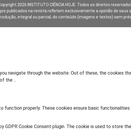
Copyright 2026 INSTITUTO CIÊNCIA HOJE. Todos os direitos reservados
gos publicados na revista refletem exclusivamente a opinião de seus 
produção, integral ou parcial, do conteúdo (imagens e textos) sem pré
you navigate through the website. Out of these, the cookies th
 of the
...
o function properly. These cookies ensure basic functionalities
 by GDPR Cookie Consent plugin. The cookie is used to store the 