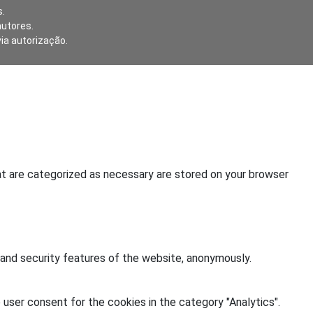
.
autores.
via autorização.
at are categorized as necessary are stored on your browser
 and security features of the website, anonymously.
user consent for the cookies in the category "Analytics".