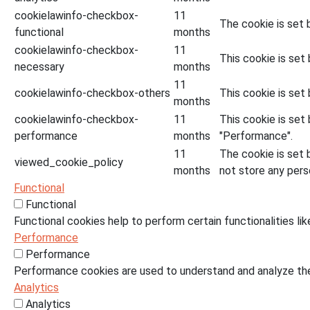
cookielawinfo-checkbox-
11
The cookie is set 
functional
months
cookielawinfo-checkbox-
11
This cookie is set
necessary
months
11
cookielawinfo-checkbox-others
This cookie is set
months
cookielawinfo-checkbox-
11
This cookie is set
performance
months
"Performance".
11
The cookie is set 
viewed_cookie_policy
months
not store any pers
Functional
Functional
Functional cookies help to perform certain functionalities li
Performance
Performance
Performance cookies are used to understand and analyze the 
Analytics
Analytics