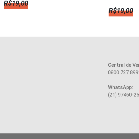
R$
19,00
R$
19,00
Central de Ve
0800 727 899
WhatsApp:
(21) 97460-2