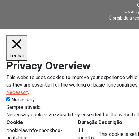
Os arti
É proibida a re
Fechar
Privacy Overview
This website uses cookies to improve your experience while 
as they are essential for the working of basic functionalities
Necessary
Necessary
Sempre ativado
Necessary cookies are absolutely essential for the website t
Cookie
Duração
Descrição
cookielawinfo-checkbox-
11
This cookie is set
analytics
months