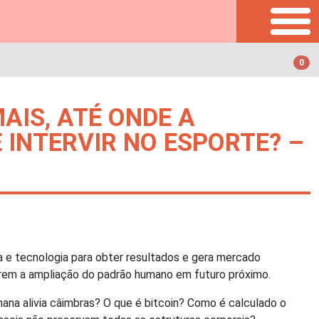
0
MAIS, ATÉ ONDE A
 INTERVIR NO ESPORTE? –
 e tecnologia para obter resultados e gera mercado
ugerem a ampliação do padrão humano em futuro próximo.
nana alivia câimbras? O que é bitcoin? Como é calculado o