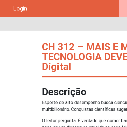
Login
CH 312 – MAIS E 
TECNOLOGIA DEVE
Digital
Descrição
Esporte de alto desempenho busca ciência
multibilionário. Conquistas científicas s
O leitor pergunta: É verdade que comer ba