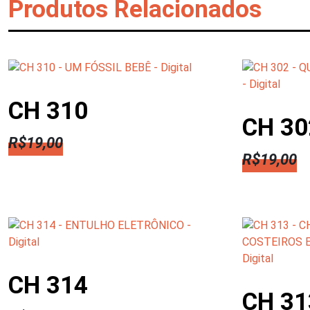
Produtos Relacionados
CH 310
CH 30
R$
19,00
R$
19,00
CH 314
CH 31