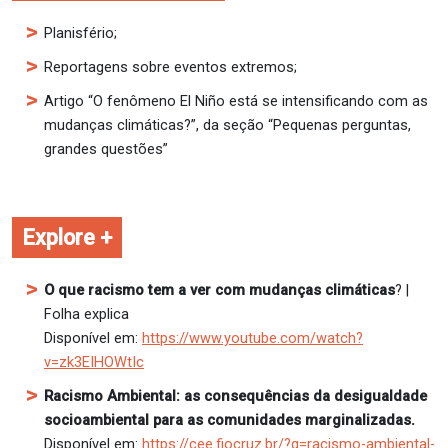
Planisfério;
Reportagens sobre eventos extremos;
Artigo “O fenômeno El Niño está se intensificando com as
mudanças climáticas?”, da seção “Pequenas perguntas,
grandes questões”
Explore +
O que racismo tem a ver com mudanças climáticas
? |
Folha explica
Disponível em:
https://www.youtube.com/watch?
v=zk3EIHOWtIc
Racismo Ambiental: as consequências da desigualdade
socioambiental para as comunidades marginalizadas.
Disponível em:
https://cee.fiocruz.br/?q=racismo-ambiental-