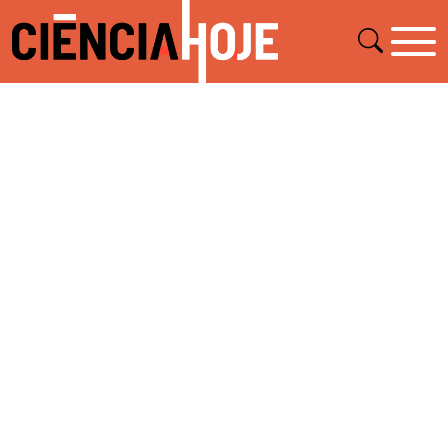
Geeografia
Biologia
Sociologia