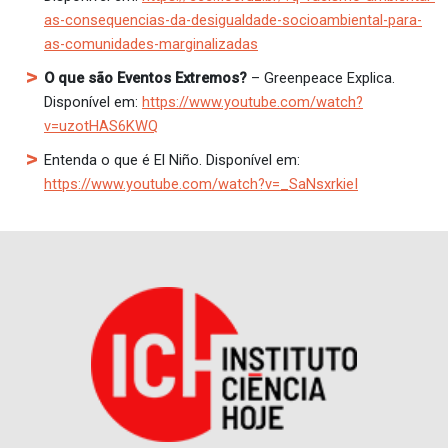
as-consequencias-da-desigualdade-socioambiental-para-
as-comunidades-marginalizadas
O que são Eventos Extremos?
– Greenpeace Explica.
Disponível em:
https://www.youtube.com/watch?
v=uzotHAS6KWQ
Entenda o que é El Niño. Disponível em:
https://www.youtube.com/watch?v=_SaNsxrkieI