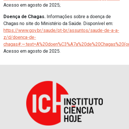
Acesso em agosto de 2025;
Doença de Chagas.
Informações sobre a doença de
Chagas no site do Ministério da Saúde. Disponível em:
https://www.gov.br/saude/pt-br/assuntos/saude-de-a-a-
z/d/doenca-de-
chagas#:~:text=A%20doen%C3%A7a%20de%20Chagas%20(ou
Acesso em agosto de 2025.