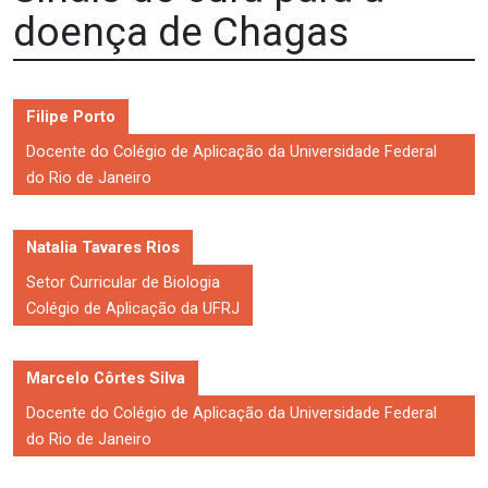
doença de Chagas
Filipe Porto
Docente do Colégio de Aplicação da Universidade Federal
do Rio de Janeiro
Natalia Tavares Rios
Setor Curricular de Biologia
Colégio de Aplicação da UFRJ
Marcelo Côrtes Silva
Docente do Colégio de Aplicação da Universidade Federal
do Rio de Janeiro