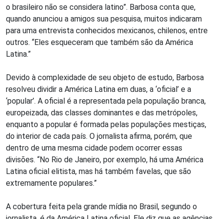
o brasileiro não se considera latino”. Barbosa conta que,
quando anunciou a amigos sua pesquisa, muitos indicaram
para uma entrevista conhecidos mexicanos, chilenos, entre
outros. “Eles esqueceram que também são da América
Latina.”
Devido à complexidade de seu objeto de estudo, Barbosa
resolveu dividir a América Latina em duas, a ‘oficial’ e a
‘popular’. A oficial é a representada pela população branca,
europeizada, das classes dominantes e das metrópoles,
enquanto a popular é formada pelas populações mestiças,
do interior de cada país. O jornalista afirma, porém, que
dentro de uma mesma cidade podem ocorrer essas
divisões. “No Rio de Janeiro, por exemplo, há uma América
Latina oficial elitista, mas há também favelas, que são
extremamente populares.”
A cobertura feita pela grande mídia no Brasil, segundo o
jornalista, é da América Latina oficial. Ele diz que as agências