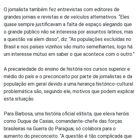
O jornalista também fez entrevistas com editores de
grandes jornais e revistas e de veículos alternativos. “Eles
quase sempre justificavam a falta de espaço alegando que
o grande público não se interessa por assuntos latinos, mas
a questão vai alem disso”, diz. “As populações excluídas no
Brasil e nos países vizinhos são muito semelhantes, logo há
um interesse mútuo em saber o que acontece com o outro.”
A precariedade do ensino de história nos cursos superior e
médio do país e o preconceito por parte de jornalistas e da
população em geral devido a uma herança histórico-cultural
problemática são, segundo ele, motivos que podem explicar
esta situação.
Para Barbosa, uma história oficial elitista, que eleva heróis
como Duque de Caxias, comandante-chefe das forças
brasileiras na Guerra do Paraguai, só colabora para o
aumento do preconceito. “A questão é tão complicada que