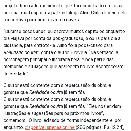
projeto ficou adormecido até que foi encontrado em casa
por sua atual esposa, a paleontóloga Aline Ghilardi. Veio dela
o incentivo para tirar o livro da gaveta.
“Durante esses anos, eu escrevi muitos capítulos enquanto
ela viajava por conta da pós-graduação, e eu lia para ela a
distância, para entretê-la. Aline foi a peça-chave para
Realidade oculta
”, conta o autor. E revela: “Na verdade, a
personagem principal é inspirada nela, e boa parte das
memórias e situações que aparecem no livro aconteceram
de verdade”.
O autor está contente com a repercussão da obra, e
garante que
Realidade oculta
já tem fãs
O autor está contente com a repercussão da obra, e
garante que
Realidade oculta
já tem fãs. “Eles nos enviam
ilustrações e sugestões para os próximos livros”,
comemora. O livro, editado de forma independente e, por
enquanto,
disponível apenas online
(286 páginas; R$ 12,24),