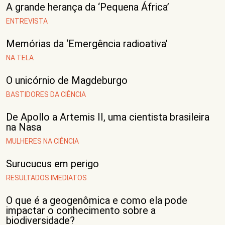
A grande herança da ‘Pequena África’
ENTREVISTA
Memórias da ‘Emergência radioativa’
NA TELA
O unicórnio de Magdeburgo
BASTIDORES DA CIÊNCIA
De Apollo a Artemis II, uma cientista brasileira
na Nasa
MULHERES NA CIÊNCIA
Surucucus em perigo
RESULTADOS IMEDIATOS
O que é a geogenômica e como ela pode
impactar o conhecimento sobre a
biodiversidade?