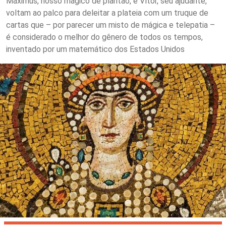
Máximus, nosso mágico de plantão, e Vítor, seu ajudante,
voltam ao palco para deleitar a plateia com um truque de
cartas que – por parecer um misto de mágica e telepatia –
é considerado o melhor do gênero de todos os tempos,
inventado por um matemático dos Estados Unidos