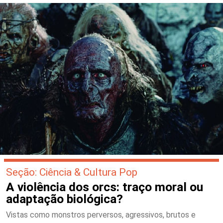
Seção: Ciência & Cultura Pop
A violência dos orcs: traço moral ou
adaptação biológica?
Vistas como monstros perversos, agressivos, brutos e