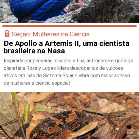
Seção: Mulheres na Ciência
De Apollo a Artemis II, uma cientista
brasileira na Nasa
Inspirada por primeiras missões à Lua, astrônoma e geóloga
planetária Rosaly Lopes lidera descobertas de vulcões
ativos em luas do Sistema Solar e vibra com maior acesso
de mulheres à ciência espacial