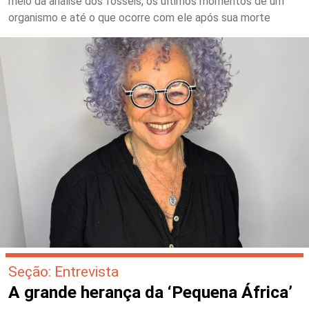
meio da análise dos fósseis, os últimos momentos de um
organismo e até o que ocorre com ele após sua morte
Seção: Entrevista
A grande herança da ‘Pequena África’