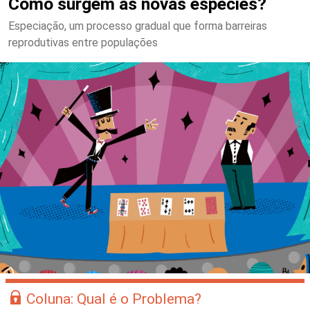
Como surgem as novas espécies?
Especiação, um processo gradual que forma barreiras
reprodutivas entre populações
Coluna: Qual é o Problema?