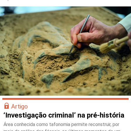
Artigo
‘Investigação criminal’ na pré-história
Área conhecida como tafonomia permite reconstruir, por