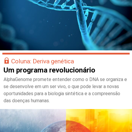
Coluna: Deriva genética
Um programa revolucionário
AlphaGenome promete entender como o DNA se organiza e
se desenvolve em um ser vivo, o que pode levar a novas
oportunidades para a biologia sintética e a compreensão
das doenças humanas.