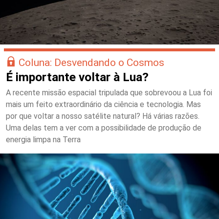
Coluna: Desvendando o Cosmos
É importante voltar à Lua?
A recente missão espacial tripulada que sobrevoou a Lua foi
mais um feito extraordinário da ciência e tecnologia. Mas
por que voltar a nosso satélite natural? Há várias razões.
Uma delas tem a ver com a possibilidade de produção de
energia limpa na Terra