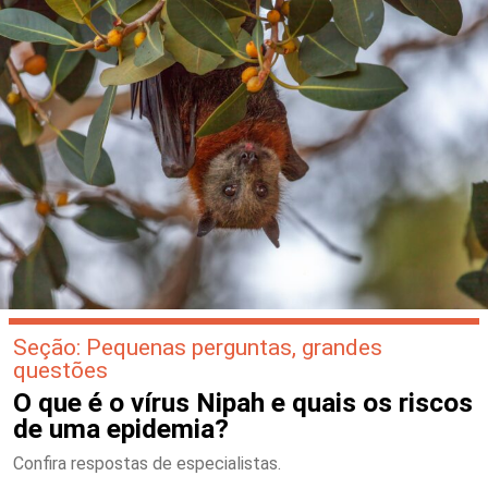
Seção: Pequenas perguntas, grandes
questões
O que é o vírus Nipah e quais os riscos
de uma epidemia?
Confira respostas de especialistas.