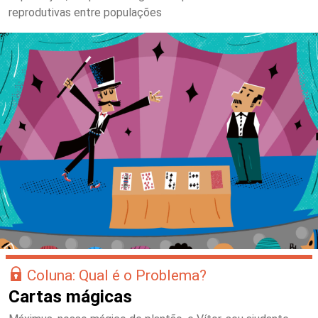
reprodutivas entre populações
Coluna: Qual é o Problema?
Cartas mágicas